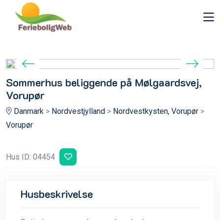
Sommerhus beliggende på Mølgaardsvej,
Vorupør
Danmark
>
Nordvestjylland
>
Nordvestkysten, Vorupør
>
Vorupør
Hus ID: 04454
Husbeskrivelse