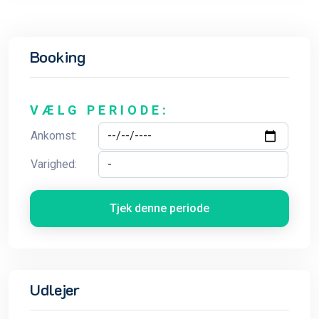
Booking
VÆLG PERIODE:
Ankomst:
Varighed:
Tjek denne periode
Udlejer