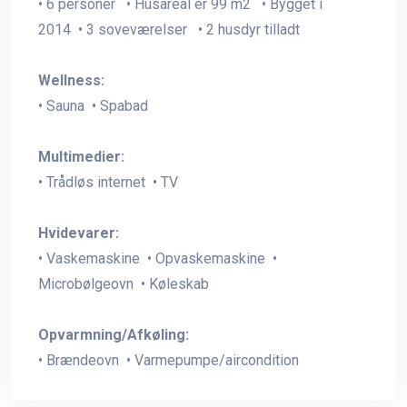
• 6 personer • Husareal er 99 m2 • Bygget i
2014 • 3 soveværelser • 2 husdyr tilladt
Wellness:
• Sauna • Spabad
Multimedier:
• Trådløs internet • TV
Hvidevarer:
• Vaskemaskine • Opvaskemaskine •
Microbølgeovn • Køleskab
Opvarmning/Afkøling:
• Brændeovn • Varmepumpe/aircondition