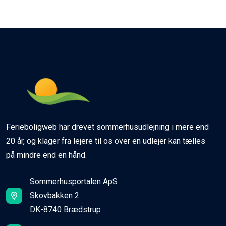
Ferieboligweb har drevet sommerhusudlejning i mere end
20 år, og klager fra lejere til os over en udlejer kan tælles
på mindre end en hånd.
Sommerhusportalen ApS
Skovbakken 2
DK-8740 Brædstrup