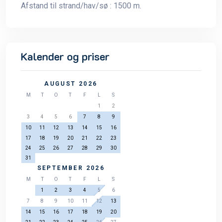
Afstand til strand/hav/sø : 1500 m.
Kalender og priser
AUGUST 2026
M
T
O
T
F
L
S
1
2
3
4
5
6
7
8
9
10
11
12
13
14
15
16
17
18
19
20
21
22
23
24
25
26
27
28
29
30
31
SEPTEMBER 2026
M
T
O
T
F
L
S
1
2
3
4
5
6
7
8
9
10
11
12
13
14
15
16
17
18
19
20