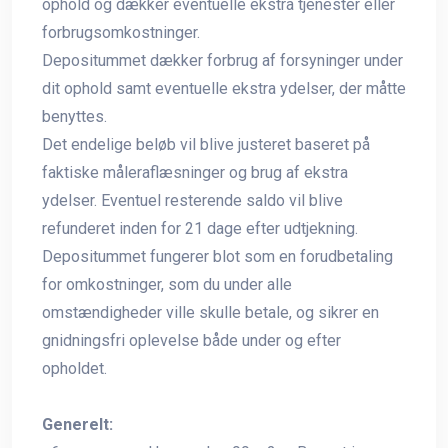
ophold og dækker eventuelle ekstra tjenester eller
forbrugsomkostninger.
Depositummet dækker forbrug af forsyninger under
dit ophold samt eventuelle ekstra ydelser, der måtte
benyttes.
Det endelige beløb vil blive justeret baseret på
faktiske måleraflæsninger og brug af ekstra
ydelser. Eventuel resterende saldo vil blive
refunderet inden for 21 dage efter udtjekning.
Depositummet fungerer blot som en forudbetaling
for omkostninger, som du under alle
omstændigheder ville skulle betale, og sikrer en
gnidningsfri oplevelse både under og efter
opholdet.
Generelt: