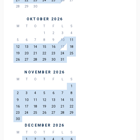
21
22
23
24
25
26
27
28
29
30
OKTOBER 2026
M
T
O
T
F
L
S
1
2
3
4
5
6
7
8
9
10
11
12
13
14
15
16
17
18
19
20
21
22
23
24
25
26
27
28
29
30
31
NOVEMBER 2026
M
T
O
T
F
L
S
1
2
3
4
5
6
7
8
9
10
11
12
13
14
15
16
17
18
19
20
21
22
23
24
25
26
27
28
29
30
DECEMBER 2026
M
T
O
T
F
L
S
1
2
3
4
5
6