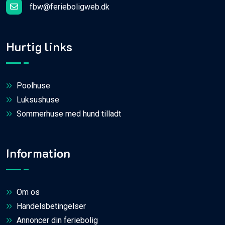
fbw@ferieboligweb.dk
Hurtig links
Poolhuse
Luksushuse
Sommerhuse med hund tilladt
Information
Om os
Handelsbetingelser
Annoncer din feriebolig