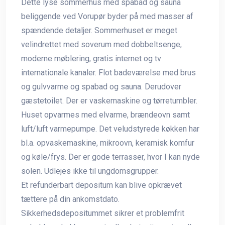
Dette lyse sommerhus med spabad og sauna
beliggende ved Vorupør byder på med masser af
spændende detaljer. Sommerhuset er meget
velindrettet med soverum med dobbeltsenge,
moderne møblering, gratis internet og tv
internationale kanaler. Flot badeværelse med brus
og gulvvarme og spabad og sauna. Derudover
gæstetoilet. Der er vaskemaskine og tørretumbler.
Huset opvarmes med elvarme, brændeovn samt
luft/luft varmepumpe. Det veludstyrede køkken har
bl.a. opvaskemaskine, mikroovn, keramisk komfur
og køle/frys. Der er gode terrasser, hvor I kan nyde
solen. Udlejes ikke til ungdomsgrupper.
Et refunderbart depositum kan blive opkrævet
tættere på din ankomstdato.
Sikkerhedsdepositummet sikrer et problemfrit