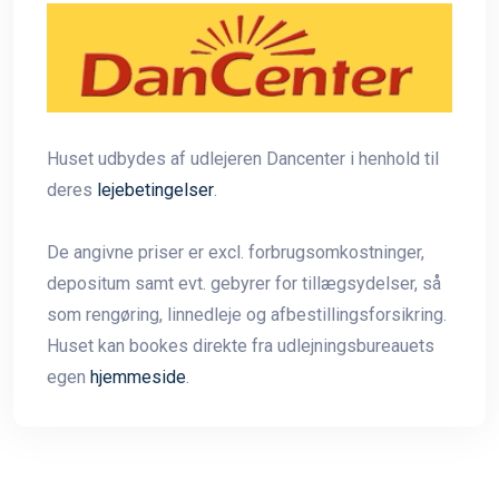
Huset udbydes af udlejeren Dancenter i henhold til
deres
lejebetingelser
.
De angivne priser er excl. forbrugsomkostninger,
depositum samt evt. gebyrer for tillægsydelser, så
som rengøring, linnedleje og afbestillingsforsikring.
Huset kan bookes direkte fra udlejningsbureauets
egen
hjemmeside
.