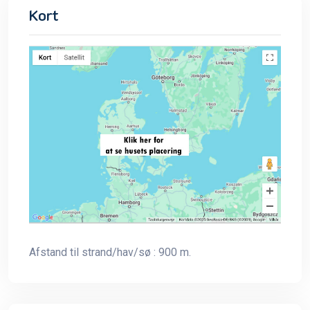
Kort
Afstand til strand/hav/sø : 900 m.