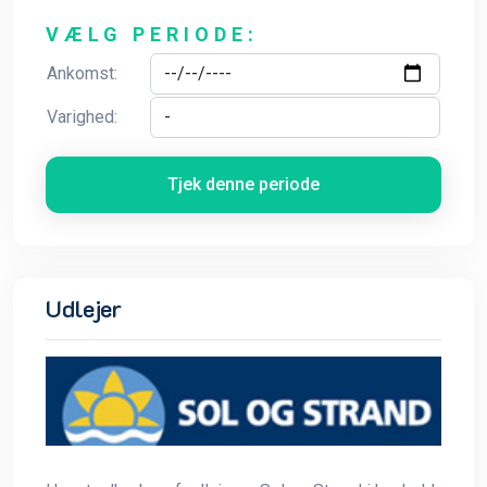
VÆLG PERIODE:
Ankomst:
Varighed:
Tjek denne periode
Udlejer