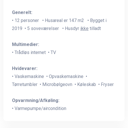
Generelt:
• 12 personer • Husareal er 147 m2 • Bygget i
2019 • 5 soveværelser • Husdyr
ikke
tilladt
Multimedier:
• Trådløs internet • TV
Hvidevarer:
• Vaskemaskine • Opvaskemaskine •
Tørretumbler • Microbølgeovn • Køleskab • Fryser
Opvarmning/Afkøling:
• Varmepumpe/aircondition