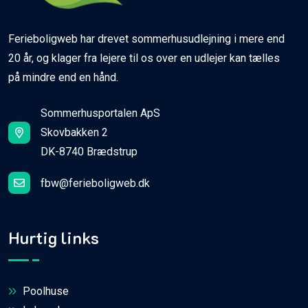
Ferieboligweb har drevet sommerhusudlejning i mere end
20 år, og klager fra lejere til os over en udlejer kan tælles
på mindre end en hånd.
Sommerhusportalen ApS
Skovbakken 2
DK-8740 Brædstrup
fbw@ferieboligweb.dk
Hurtig links
Poolhuse