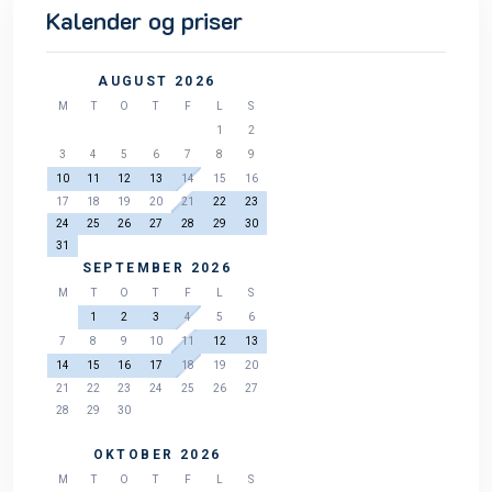
Kalender og priser
AUGUST 2026
M
T
O
T
F
L
S
1
2
3
4
5
6
7
8
9
10
11
12
13
14
15
16
17
18
19
20
21
22
23
24
25
26
27
28
29
30
31
SEPTEMBER 2026
M
T
O
T
F
L
S
1
2
3
4
5
6
7
8
9
10
11
12
13
14
15
16
17
18
19
20
21
22
23
24
25
26
27
28
29
30
OKTOBER 2026
M
T
O
T
F
L
S