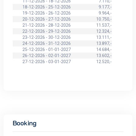
11-12-2026 - 18-12-2026
7.110,-
18-12-2026 - 25-12-2026
9.177,-
19-12-2026 - 26-12-2026
9.964,-
20-12-2026 - 27-12-2026
10.750,-
21-12-2026 - 28-12-2026
11.537,-
22-12-2026 - 29-12-2026
12.324,-
23-12-2026 - 30-12-2026
13.111,-
24-12-2026 - 31-12-2026
13.897,-
25-12-2026 - 01-01-2027
14.684,-
26-12-2026 - 02-01-2027
13.602,-
27-12-2026 - 03-01-2027
12.520,-
Booking