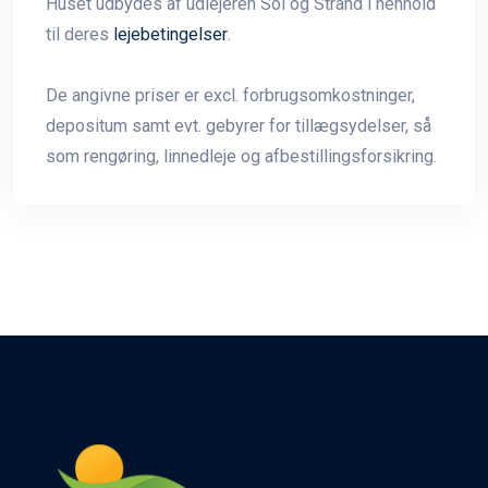
Huset udbydes af udlejeren Sol og Strand i henhold
til deres
lejebetingelser
.
De angivne priser er excl. forbrugsomkostninger,
depositum samt evt. gebyrer for tillægsydelser, så
som rengøring, linnedleje og afbestillingsforsikring.