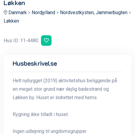
Løkken
Danmark
>
Nordjylland
>
Nordvestkysten, Jammerbugten
>
Løkken
Hus ID: 11-4480
Husbeskrivelse
Helt nybygget (2019) aktivitetshus beliggende på
en meget stor grund nær dejlig badestrand og
Løkken by. Huset er indrettet med hems.
Rygning ikke tilladt i huset.
Ingen udlejning til ungdomsgrupper