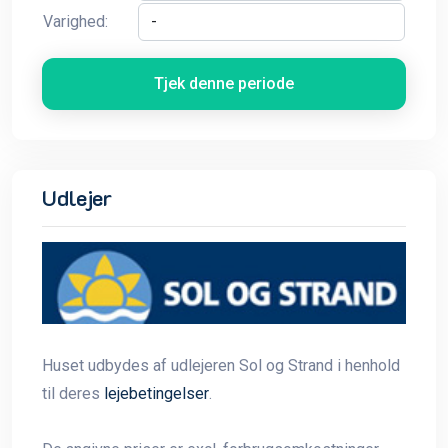
Varighed:
Tjek denne periode
Udlejer
Huset udbydes af udlejeren Sol og Strand i henhold
til deres
lejebetingelser
.