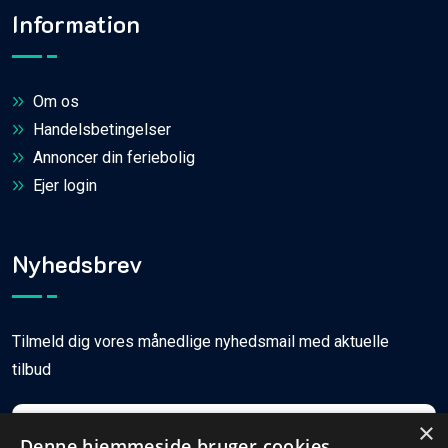
Information
Om os
Handelsbetingelser
Annoncer din feriebolig
Ejer login
Nyhedsbrev
Tilmeld dig vores månedlige nyhedsmail med aktuelle
tilbud
×
Denne hjemmeside bruger cookies