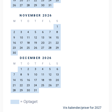
19
20
21
22
23
24
25
26
27
28
29
30
31
NOVEMBER 2026
M
T
O
T
F
L
S
1
2
3
4
5
6
7
8
9
10
11
12
13
14
15
16
17
18
19
20
21
22
23
24
25
26
27
28
29
30
DECEMBER 2026
M
T
O
T
F
L
S
1
2
3
4
5
6
7
8
9
10
11
12
13
14
15
16
17
18
19
20
21
22
23
24
25
26
27
28
29
30
31
= Optaget
Vis kalender/priser for 2027