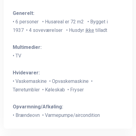
Generelt:
• 6 personer • Husareal er 72 m2 • Bygget i
1937 • 4 soveværelser • Husdyr
ikke
tilladt
Multimedier:
• TV
Hvidevarer:
• Vaskemaskine • Opvaskemaskine •
Tørretumbler • Køleskab • Fryser
Opvarmning/Afkøling:
• Brændeovn • Varmepumpe/aircondition