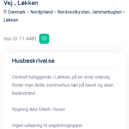
Vej , Løkken
Danmark
>
Nordjylland
>
Nordvestkysten, Jammerbugten
>
Løkken
Hus ID: 11-4482
Husbeskrivelse
Centralt beliggende i Løkken, på en smal sidevej,
finder man dette sommerhus tæt på havet og skøn
badestrand.
Rygning ikke tilladt i huset.
Ingen udlejning til ungdomsgrupper