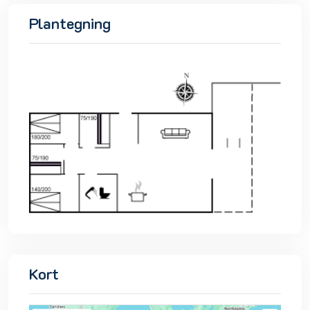
Plantegning
Kort