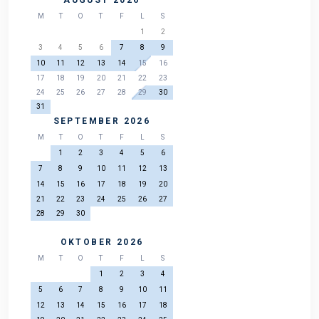
M
T
O
T
F
L
S
1
2
3
4
5
6
7
8
9
10
11
12
13
14
15
16
17
18
19
20
21
22
23
24
25
26
27
28
29
30
31
SEPTEMBER 2026
M
T
O
T
F
L
S
1
2
3
4
5
6
7
8
9
10
11
12
13
14
15
16
17
18
19
20
21
22
23
24
25
26
27
28
29
30
OKTOBER 2026
M
T
O
T
F
L
S
1
2
3
4
5
6
7
8
9
10
11
12
13
14
15
16
17
18