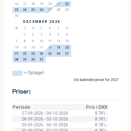
16
17
18
19
20
21
22
23
24
25
26
27
28
29
30
DECEMBER 2026
M
T
O
T
F
L
S
1
2
3
4
5
6
7
8
9
10
11
12
13
14
15
16
17
18
19
20
21
22
23
24
25
26
27
28
29
30
31
= Optaget
Vis kalender/priser for 2027
Priser:
Periode
Pris i DKK
27-09-2026 - 04-10-2026
8.781,-
28-09-2026 - 05-10-2026
8.781,-
29-09-2026 - 06-10-2026
8.781,-
30-09-2026 - 07-10-2026
8.781,-