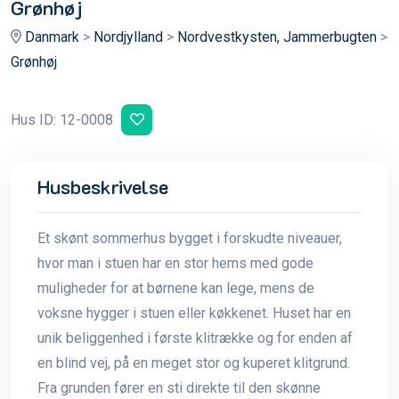
Grønhøj
Danmark
>
Nordjylland
>
Nordvestkysten, Jammerbugten
>
Grønhøj
Hus ID: 12-0008
Husbeskrivelse
Et skønt sommerhus bygget i forskudte niveauer,
hvor man i stuen har en stor hems med gode
muligheder for at børnene kan lege, mens de
voksne hygger i stuen eller køkkenet. Huset har en
unik beliggenhed i første klitrække og for enden af
en blind vej, på en meget stor og kuperet klitgrund.
Fra grunden fører en sti direkte til den skønne