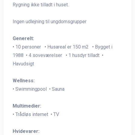
Rygning ikke tilladt i huset.
Ingen udlejning til ungdomsgrupper
Generelt:
• 10 personer • Husareal er 150 m2 • Bygget i
1988 • 4 soveværelser • 1 husdyr tilladt •
Havudsigt
Wellness:
• Swimmingpool • Sauna
Multimedier:
• Trådløs internet • TV
Hvidevarer: