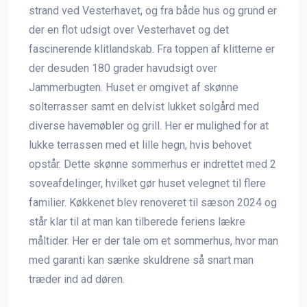
strand ved Vesterhavet, og fra både hus og grund er
der en flot udsigt over Vesterhavet og det
fascinerende klitlandskab. Fra toppen af klitterne er
der desuden 180 grader havudsigt over
Jammerbugten. Huset er omgivet af skønne
solterrasser samt en delvist lukket solgård med
diverse havemøbler og grill. Her er mulighed for at
lukke terrassen med et lille hegn, hvis behovet
opstår. Dette skønne sommerhus er indrettet med 2
soveafdelinger, hvilket gør huset velegnet til flere
familier. Køkkenet blev renoveret til sæson 2024 og
står klar til at man kan tilberede feriens lækre
måltider. Her er der tale om et sommerhus, hvor man
med garanti kan sænke skuldrene så snart man
træder ind ad døren.