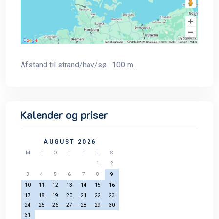
Afstand til strand/hav/sø : 100 m.
Kalender og priser
AUGUST 2026
M
T
O
T
F
L
S
1
2
3
4
5
6
7
8
9
10
11
12
13
14
15
16
17
18
19
20
21
22
23
24
25
26
27
28
29
30
31