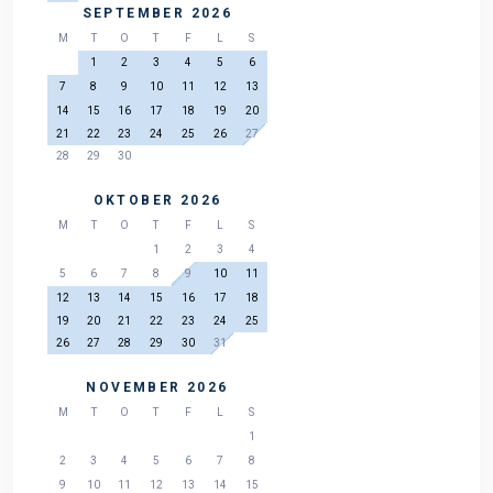
SEPTEMBER 2026
M
T
O
T
F
L
S
1
2
3
4
5
6
7
8
9
10
11
12
13
14
15
16
17
18
19
20
21
22
23
24
25
26
27
28
29
30
OKTOBER 2026
M
T
O
T
F
L
S
1
2
3
4
5
6
7
8
9
10
11
12
13
14
15
16
17
18
19
20
21
22
23
24
25
26
27
28
29
30
31
NOVEMBER 2026
M
T
O
T
F
L
S
1
2
3
4
5
6
7
8
9
10
11
12
13
14
15