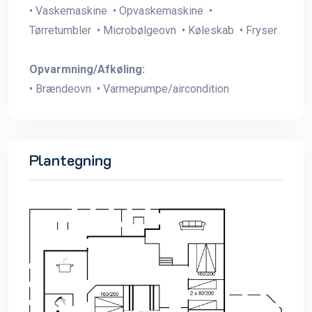
• Vaskemaskine • Opvaskemaskine •
Tørretumbler • Microbølgeovn • Køleskab • Fryser
Opvarmning/Afkøling:
• Brændeovn • Varmepumpe/aircondition
Plantegning