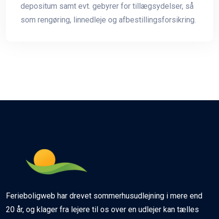
depositum samt evt. gebyrer for tillægsydelser, så
som rengøring, linnedleje og afbestillingsforsikring.
Ferieboligweb har drevet sommerhusudlejning i mere end
20 år, og klager fra lejere til os over en udlejer kan tælles