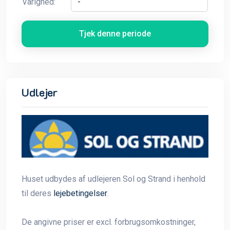
Varighed:
Tjek denne periode
Udlejer
Huset udbydes af udlejeren Sol og Strand i henhold
til deres
lejebetingelser
.
De angivne priser er excl. forbrugsomkostninger,