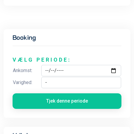
Booking
VÆLG PERIODE:
Ankomst:
Varighed:
Tjek denne periode