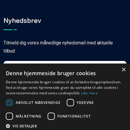
Nyhedsbrev
Tilmeld dig vores månedlige nyhedsmail med aktuelle
tilbud
×
Denne hjemmeside bruger cookies
Denne hjemmeside bruger cookies til at forbedre brugeroplevelsen.
Ved at bruge vores hjemmeside giver du samtykke til alle cookies i
Tilmeld
overensstemmelse med vores cookiepolitik.
Læs mere
ABSOLUT NØDVENDIGE
YDEEVNE
MÅLRETNING
FUNKTIONALITET
© Copyright
2026
Ferieboligweb.dk
VIS DETALJER