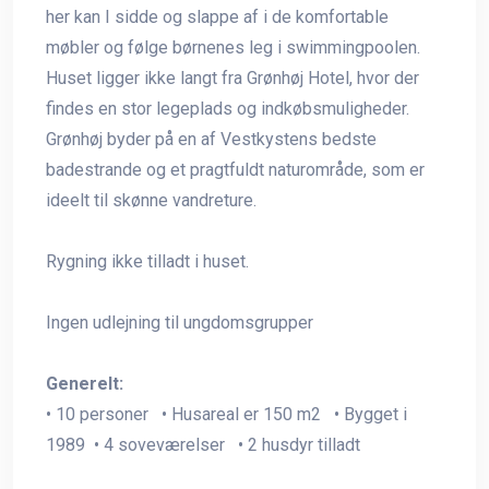
her kan I sidde og slappe af i de komfortable
møbler og følge børnenes leg i swimmingpoolen.
Huset ligger ikke langt fra Grønhøj Hotel, hvor der
findes en stor legeplads og indkøbsmuligheder.
Grønhøj byder på en af Vestkystens bedste
badestrande og et pragtfuldt naturområde, som er
ideelt til skønne vandreture.
Rygning ikke tilladt i huset.
Ingen udlejning til ungdomsgrupper
Generelt:
• 10 personer • Husareal er 150 m2 • Bygget i
1989 • 4 soveværelser • 2 husdyr tilladt