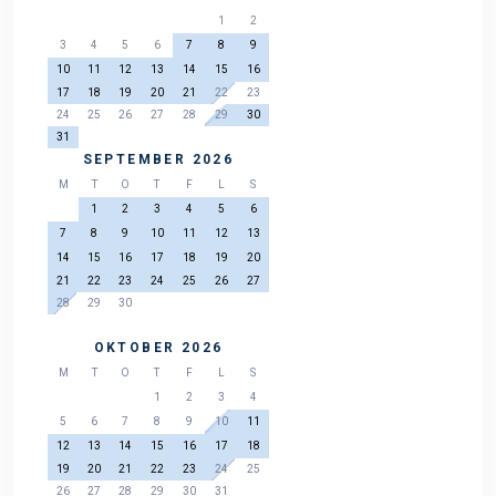
1
2
3
4
5
6
7
8
9
10
11
12
13
14
15
16
17
18
19
20
21
22
23
24
25
26
27
28
29
30
31
SEPTEMBER 2026
M
T
O
T
F
L
S
1
2
3
4
5
6
7
8
9
10
11
12
13
14
15
16
17
18
19
20
21
22
23
24
25
26
27
28
29
30
OKTOBER 2026
M
T
O
T
F
L
S
1
2
3
4
5
6
7
8
9
10
11
12
13
14
15
16
17
18
19
20
21
22
23
24
25
26
27
28
29
30
31