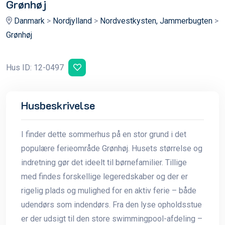
Grønhøj
Danmark
>
Nordjylland
>
Nordvestkysten, Jammerbugten
>
Grønhøj
Hus ID: 12-0497
Husbeskrivelse
I finder dette sommerhus på en stor grund i det
populære ferieområde Grønhøj. Husets størrelse og
indretning gør det ideelt til børnefamilier. Tillige
med findes forskellige legeredskaber og der er
rigelig plads og mulighed for en aktiv ferie – både
udendørs som indendørs. Fra den lyse opholdsstue
er der udsigt til den store swimmingpool-afdeling –