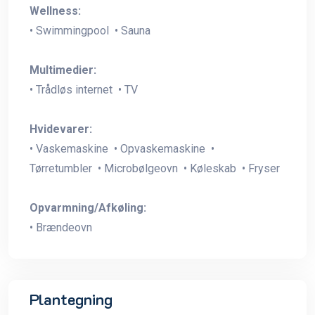
Wellness:
• Swimmingpool • Sauna
Multimedier:
• Trådløs internet • TV
Hvidevarer:
• Vaskemaskine • Opvaskemaskine •
Tørretumbler • Microbølgeovn • Køleskab • Fryser
Opvarmning/Afkøling:
• Brændeovn
Plantegning