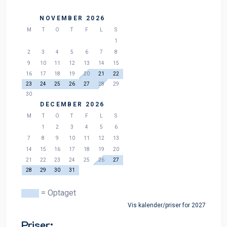
NOVEMBER 2026
M
T
O
T
F
L
S
1
2
3
4
5
6
7
8
9
10
11
12
13
14
15
16
17
18
19
20
21
22
23
24
25
26
27
28
29
30
DECEMBER 2026
M
T
O
T
F
L
S
1
2
3
4
5
6
7
8
9
10
11
12
13
14
15
16
17
18
19
20
21
22
23
24
25
26
27
28
29
30
31
= Optaget
Vis kalender/priser for 2027
Priser: