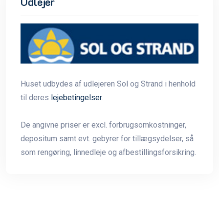
Udlejer
Huset udbydes af udlejeren Sol og Strand i henhold
til deres
lejebetingelser
.
De angivne priser er excl. forbrugsomkostninger,
depositum samt evt. gebyrer for tillægsydelser, så
som rengøring, linnedleje og afbestillingsforsikring.