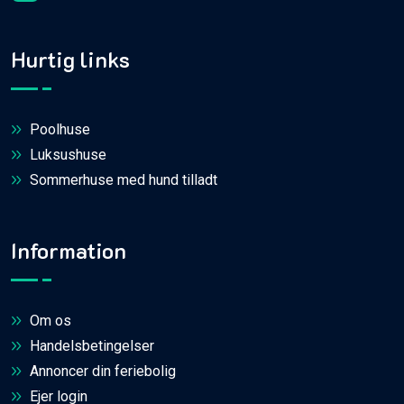
Hurtig links
Poolhuse
Luksushuse
Sommerhuse med hund tilladt
Information
Om os
Handelsbetingelser
Annoncer din feriebolig
Ejer login