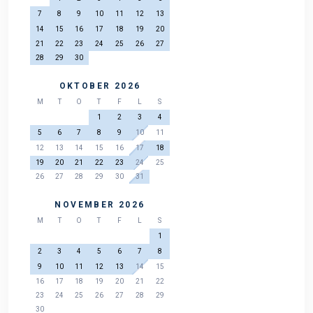
7
8
9
10
11
12
13
14
15
16
17
18
19
20
21
22
23
24
25
26
27
28
29
30
OKTOBER 2026
M
T
O
T
F
L
S
1
2
3
4
5
6
7
8
9
10
11
12
13
14
15
16
17
18
19
20
21
22
23
24
25
26
27
28
29
30
31
NOVEMBER 2026
M
T
O
T
F
L
S
1
2
3
4
5
6
7
8
9
10
11
12
13
14
15
16
17
18
19
20
21
22
23
24
25
26
27
28
29
30