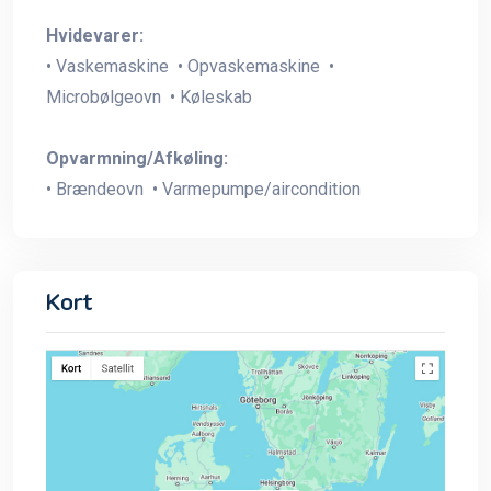
Hvidevarer:
• Vaskemaskine • Opvaskemaskine •
Microbølgeovn • Køleskab
Opvarmning/Afkøling:
• Brændeovn • Varmepumpe/aircondition
Kort