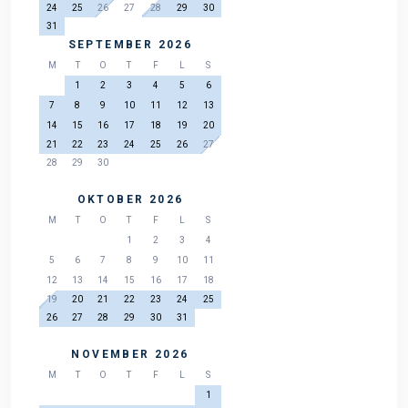
24
25
26
27
28
29
30
31
SEPTEMBER 2026
M
T
O
T
F
L
S
1
2
3
4
5
6
7
8
9
10
11
12
13
14
15
16
17
18
19
20
21
22
23
24
25
26
27
28
29
30
OKTOBER 2026
M
T
O
T
F
L
S
1
2
3
4
5
6
7
8
9
10
11
12
13
14
15
16
17
18
19
20
21
22
23
24
25
26
27
28
29
30
31
NOVEMBER 2026
M
T
O
T
F
L
S
1