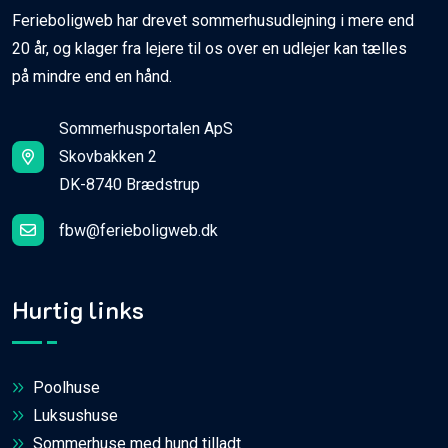
Ferieboligweb har drevet sommerhusudlejning i mere end
20 år, og klager fra lejere til os over en udlejer kan tælles
på mindre end en hånd.
Sommerhusportalen ApS
Skovbakken 2
DK-8740 Brædstrup
fbw@ferieboligweb.dk
Hurtig links
Poolhuse
Luksushuse
Sommerhuse med hund tilladt