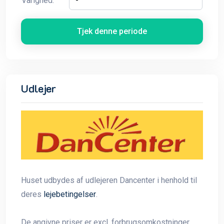
Varighed:
Tjek denne periode
Udlejer
Huset udbydes af udlejeren Dancenter i henhold til
deres
lejebetingelser
.
De angivne priser er excl. forbrugsomkostninger,