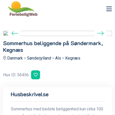
Sommerhus beliggende på Søndermark,
Kegnæs
Danmark
>
Sønderjylland
>
Als
>
Kegnæs
Hus ID: 56456
Husbeskrivelse
Sommerhus med bedste beliggenhed kun cirka 100