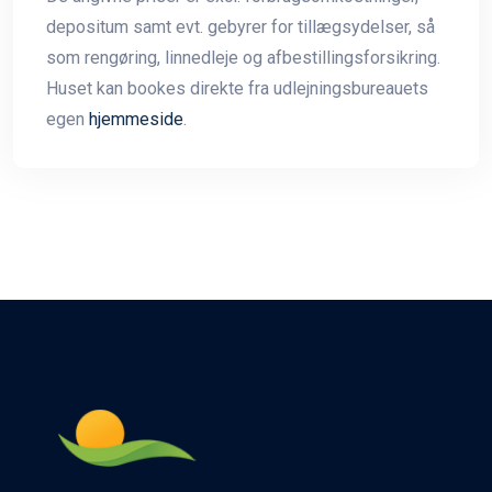
depositum samt evt. gebyrer for tillægsydelser, så
som rengøring, linnedleje og afbestillingsforsikring.
Huset kan bookes direkte fra udlejningsbureauets
egen
hjemmeside
.