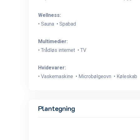
Wellness:
• Sauna • Spabad
Multimedier:
• Trådløs internet • TV
Hvidevarer:
• Vaskemaskine • Microbølgeovn • Køleskab 
Plantegning