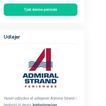
Tjek denne periode
Udlejer
Huset udbydes af udlejeren Admiral Strand i
henhold til deres
lejebetingelser
.