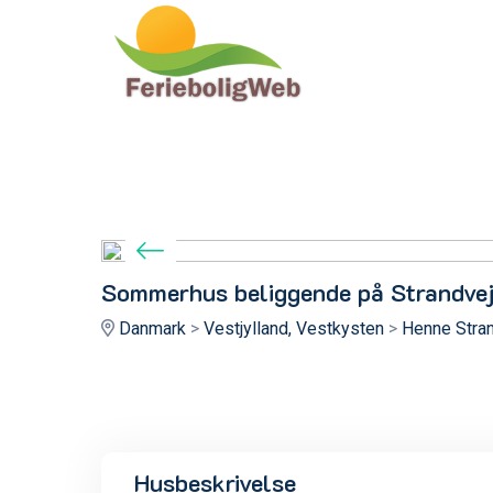
Sommerhus beliggende på Strandvej
Danmark
>
Vestjylland, Vestkysten
>
Henne Stran
Husbeskrivelse