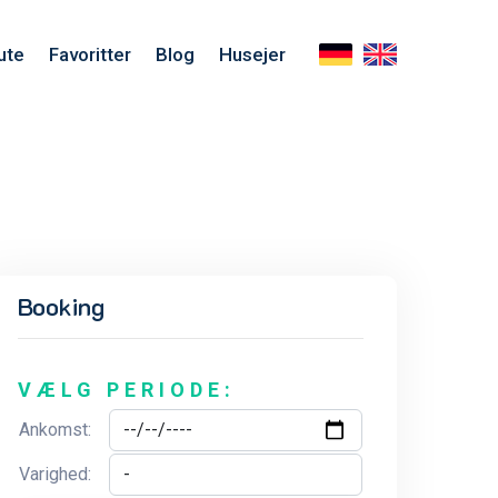
ute
Favoritter
Blog
Husejer
Booking
VÆLG PERIODE:
Ankomst:
Varighed: