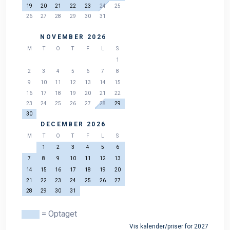
19
20
21
22
23
24
25
26
27
28
29
30
31
NOVEMBER 2026
M
T
O
T
F
L
S
1
2
3
4
5
6
7
8
9
10
11
12
13
14
15
16
17
18
19
20
21
22
23
24
25
26
27
28
29
30
DECEMBER 2026
M
T
O
T
F
L
S
1
2
3
4
5
6
7
8
9
10
11
12
13
14
15
16
17
18
19
20
21
22
23
24
25
26
27
28
29
30
31
= Optaget
Vis kalender/priser for 2027