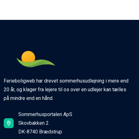
Ferieboligweb har drevet sommerhusudlejning i mere end
20 år, og klager fra lejere til os over en udlejer kan tælles
på mindre end en hånd.
Sommerhusportalen ApS
Skovbakken 2
DK-8740 Brædstrup