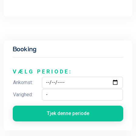
Booking
VÆLG PERIODE:
Ankomst:
Varighed:
Tjek denne periode