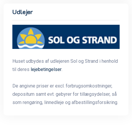
Udlejer
Huset udbydes af udlejeren Sol og Strand i henhold
til deres
lejebetingelser
.
De angivne priser er excl. forbrugsomkostninger,
depositum samt evt. gebyrer for tillægsydelser, så
som rengøring, linnedleje og afbestillingsforsikring.