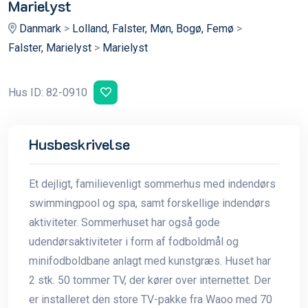
Marielyst
Danmark
>
Lolland, Falster, Møn, Bogø, Femø
>
Falster, Marielyst
>
Marielyst
Hus ID: 82-0910
Husbeskrivelse
Et dejligt, familievenligt sommerhus med indendørs
swimmingpool og spa, samt forskellige indendørs
aktiviteter. Sommerhuset har også gode
udendørsaktiviteter i form af fodboldmål og
minifodboldbane anlagt med kunstgræs. Huset har
2 stk. 50 tommer TV, der kører over internettet. Der
er installeret den store TV-pakke fra Waoo med 70