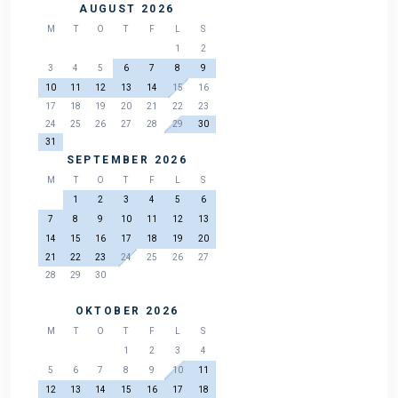
AUGUST 2026
M
T
O
T
F
L
S
1
2
3
4
5
6
7
8
9
10
11
12
13
14
15
16
17
18
19
20
21
22
23
24
25
26
27
28
29
30
31
SEPTEMBER 2026
M
T
O
T
F
L
S
1
2
3
4
5
6
7
8
9
10
11
12
13
14
15
16
17
18
19
20
21
22
23
24
25
26
27
28
29
30
OKTOBER 2026
M
T
O
T
F
L
S
1
2
3
4
5
6
7
8
9
10
11
12
13
14
15
16
17
18