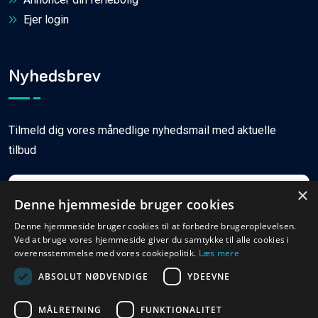
Ejer login
Nyhedsbrev
Tilmeld dig vores månedlige nyhedsmail med aktuelle
tilbud
×
Denne hjemmeside bruger cookies
Denne hjemmeside bruger cookies til at forbedre brugeroplevelsen.
Ved at bruge vores hjemmeside giver du samtykke til alle cookies i
Tilmeld
overensstemmelse med vores cookiepolitik.
Læs mere
ABSOLUT NØDVENDIGE
YDEEVNE
MÅLRETNING
FUNKTIONALITET