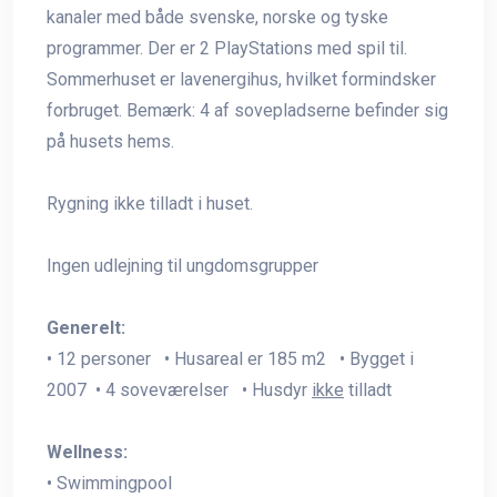
kanaler med både svenske, norske og tyske
programmer. Der er 2 PlayStations med spil til.
Sommerhuset er lavenergihus, hvilket formindsker
forbruget. Bemærk: 4 af sovepladserne befinder sig
på husets hems.
Rygning ikke tilladt i huset.
Ingen udlejning til ungdomsgrupper
Generelt:
• 12 personer • Husareal er 185 m2 • Bygget i
2007 • 4 soveværelser • Husdyr
ikke
tilladt
Wellness:
• Swimmingpool