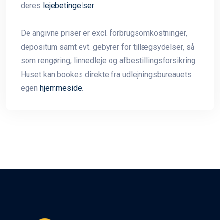
deres
lejebetingelser
.
De angivne priser er excl. forbrugsomkostninger,
depositum samt evt. gebyrer for tillægsydelser, så
som rengøring, linnedleje og afbestillingsforsikring.
Huset kan bookes direkte fra udlejningsbureauets
egen
hjemmeside
.