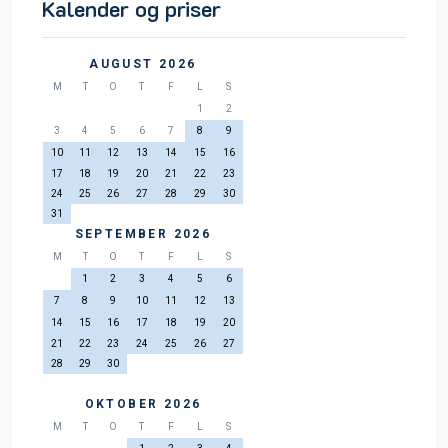
Kalender og priser
AUGUST 2026
M
T
O
T
F
L
S
1
2
3
4
5
6
7
8
9
10
11
12
13
14
15
16
17
18
19
20
21
22
23
24
25
26
27
28
29
30
31
SEPTEMBER 2026
M
T
O
T
F
L
S
1
2
3
4
5
6
7
8
9
10
11
12
13
14
15
16
17
18
19
20
21
22
23
24
25
26
27
28
29
30
OKTOBER 2026
M
T
O
T
F
L
S