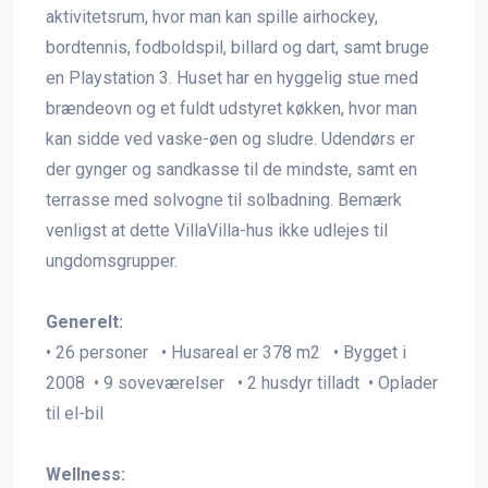
aktivitetsrum, hvor man kan spille airhockey,
bordtennis, fodboldspil, billard og dart, samt bruge
en Playstation 3. Huset har en hyggelig stue med
brændeovn og et fuldt udstyret køkken, hvor man
kan sidde ved vaske-øen og sludre. Udendørs er
der gynger og sandkasse til de mindste, samt en
terrasse med solvogne til solbadning. Bemærk
venligst at dette VillaVilla-hus ikke udlejes til
ungdomsgrupper.
Generelt:
• 26 personer • Husareal er 378 m2 • Bygget i
2008 • 9 soveværelser • 2 husdyr tilladt • Oplader
til el-bil
Wellness: