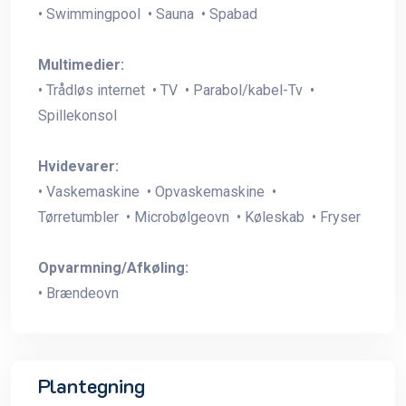
• Swimmingpool • Sauna • Spabad
Multimedier:
• Trådløs internet • TV • Parabol/kabel-Tv •
Spillekonsol
Hvidevarer:
• Vaskemaskine • Opvaskemaskine •
Tørretumbler • Microbølgeovn • Køleskab • Fryser
Opvarmning/Afkøling:
• Brændeovn
Plantegning