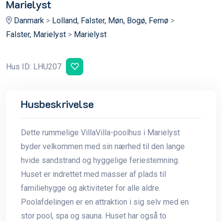
Marielyst
Danmark
>
Lolland, Falster, Møn, Bogø, Femø
>
Falster, Marielyst
>
Marielyst
Hus ID: LHU207
Husbeskrivelse
Dette rummelige VillaVilla-poolhus i Marielyst
byder velkommen med sin nærhed til den lange
hvide sandstrand og hyggelige feriestemning.
Huset er indrettet med masser af plads til
familiehygge og aktiviteter for alle aldre.
Poolafdelingen er en attraktion i sig selv med en
stor pool, spa og sauna. Huset har også to