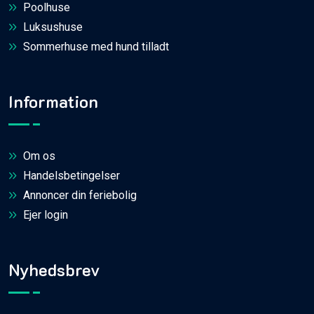
Poolhuse
Luksushuse
Sommerhuse med hund tilladt
Information
Om os
Handelsbetingelser
Annoncer din feriebolig
Ejer login
Nyhedsbrev