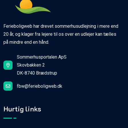
Ferieboligweb har drevet sommerhusudlejning i mere end
20 år, og klager fra lejere til os over en udlejer kan tælles
på mindre end en hånd.
Sommerhusportalen ApS
Skovbakken 2
DK-8740 Brædstrup
fbw@ferieboligweb.dk
Hurtig links