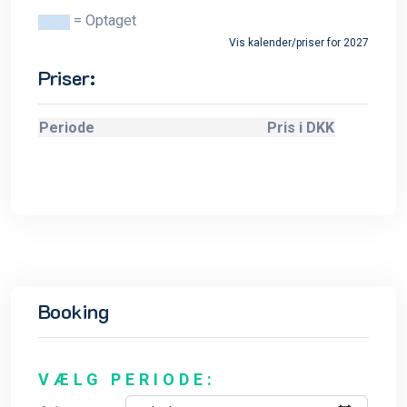
= Optaget
Vis kalender/priser for 2027
Priser:
Periode
Pris i DKK
Booking
VÆLG PERIODE: