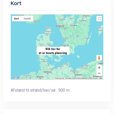
Kort
Afstand til strand/hav/sø : 900 m.