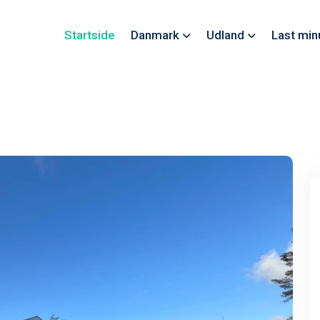
Startside
Danmark
Udland
Last min