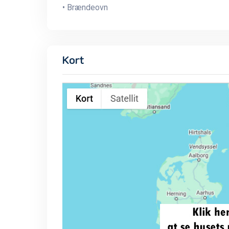
• Brændeovn
Kort