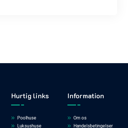
Hurtig links
Information
Poolhuse
Om os
Luksushuse
Handelsbetingelser