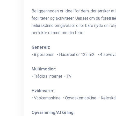
Beliggenheden er ideel for dem, der ønsker at
faciliteter og aktiviteter. Uanset om du foretr
naturskønne omgivelser eller bare nyde en rol
perfekte ramme om din ferie.
Generelt:
• 8 personer • Husareal er 123 m2 • 4 sove
Multimedier:
• Trådløs internet • TV
Hvidevarer:
• Vaskemaskine • Opvaskemaskine • Køleska
Opvarmning/Afkøling: