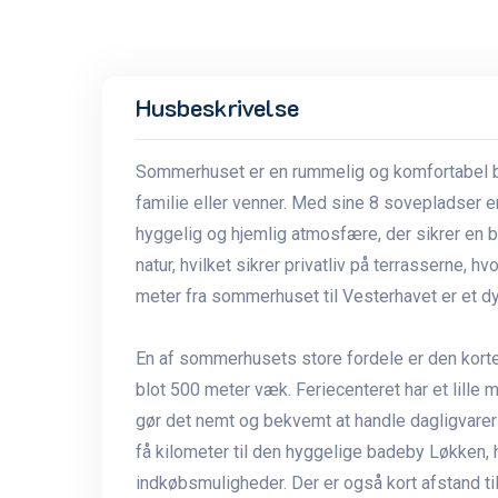
Husbeskrivelse
Sommerhuset er en rummelig og komfortabel bo
familie eller venner. Med sine 8 sovepladser er 
hyggelig og hjemlig atmosfære, der sikrer en 
natur, hvilket sikrer privatliv på terrasserne,
meter fra sommerhuset til Vesterhavet er et dy
En af sommerhusets store fordele er den korte 
blot 500 meter væk. Feriecenteret har et lille
gør det nemt og bekvemt at handle dagligvarer 
få kilometer til den hyggelige badeby Løkken, 
indkøbsmuligheder. Der er også kort afstand t