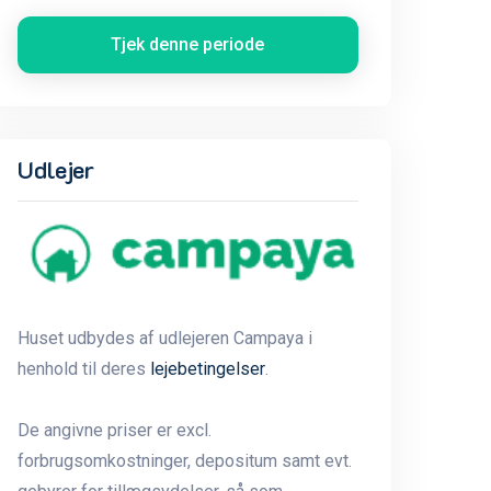
Tjek denne periode
Udlejer
Huset udbydes af udlejeren Campaya i
henhold til deres
lejebetingelser
.
De angivne priser er excl.
forbrugsomkostninger, depositum samt evt.