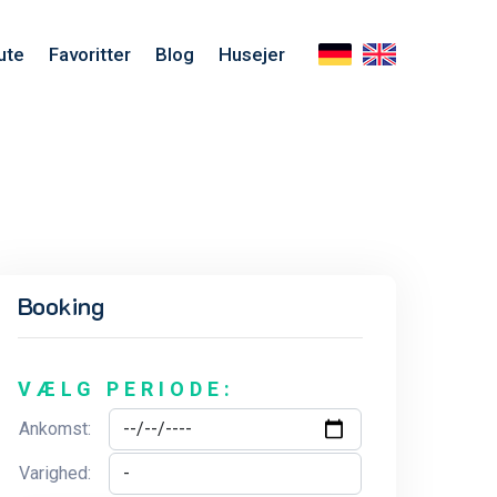
ute
Favoritter
Blog
Husejer
Booking
VÆLG PERIODE:
Ankomst:
Varighed: