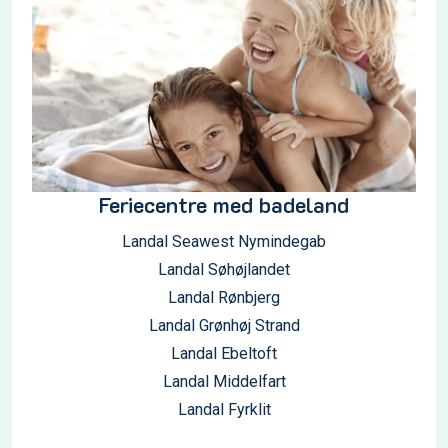
Feriecentre med badeland
Landal Seawest Nymindegab
Landal Søhøjlandet
Landal Rønbjerg
Landal Grønhøj Strand
Landal Ebeltoft
Landal Middelfart
Landal Fyrklit