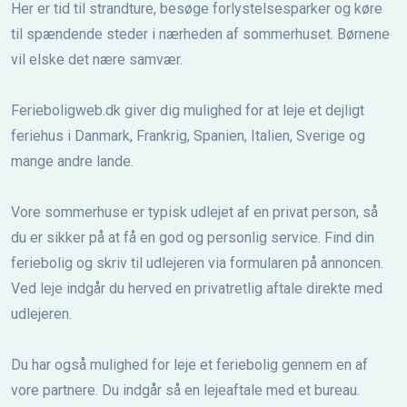
Her er tid til strandture, besøge forlystelsesparker og køre
til spændende steder i nærheden af sommerhuset. Børnene
vil elske det nære samvær.
Ferieboligweb.dk giver dig mulighed for at leje et dejligt
feriehus i Danmark, Frankrig, Spanien, Italien, Sverige og
mange andre lande.
Vore sommerhuse er typisk udlejet af en privat person, så
du er sikker på at få en god og personlig service. Find din
feriebolig og skriv til udlejeren via formularen på annoncen.
Ved leje indgår du herved en privatretlig aftale direkte med
udlejeren.
Du har også mulighed for leje et feriebolig gennem en af
vore partnere. Du indgår så en lejeaftale med et bureau.