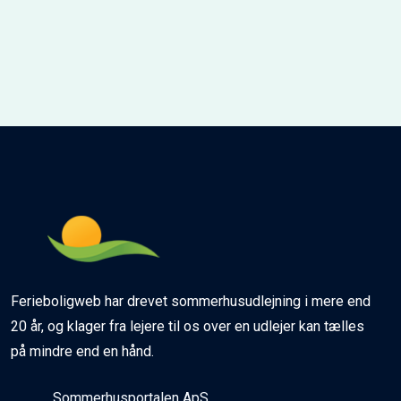
Ferieboligweb har drevet sommerhusudlejning i mere end
20 år, og klager fra lejere til os over en udlejer kan tælles
på mindre end en hånd.
Sommerhusportalen ApS