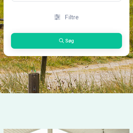
Filtre
Søg