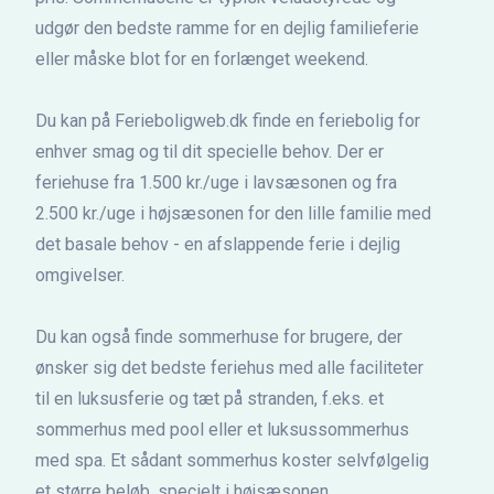
udgør den bedste ramme for en dejlig familieferie
eller måske blot for en forlænget weekend.
Du kan på Ferieboligweb.dk finde en feriebolig for
enhver smag og til dit specielle behov. Der er
feriehuse fra 1.500 kr./uge i lavsæsonen og fra
2.500 kr./uge i højsæsonen for den lille familie med
det basale behov - en afslappende ferie i dejlig
omgivelser.
Du kan også finde sommerhuse for brugere, der
ønsker sig det bedste feriehus med alle faciliteter
til en luksusferie og tæt på stranden, f.eks. et
sommerhus med pool eller et luksussommerhus
med spa. Et sådant sommerhus koster selvfølgelig
et større beløb, specielt i højsæsonen.