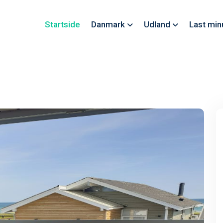
Startside
Danmark
Udland
Last min