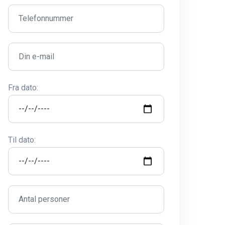
Fra dato:
Til dato: