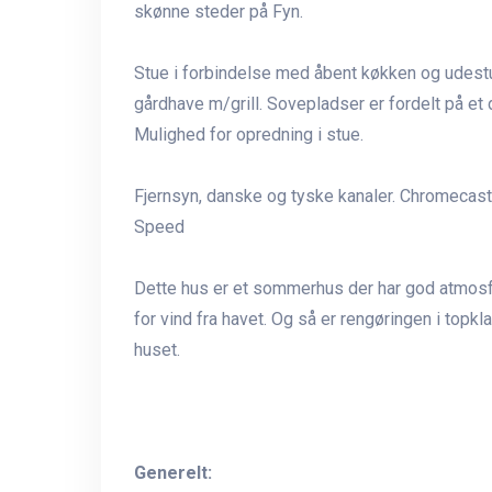
skønne steder på Fyn.
Stue i forbindelse med åbent køkken og udestu
gårdhave m/grill. Sovepladser er fordelt på et
Mulighed for opredning i stue.
Fjernsyn, danske og tyske kanaler. Chromecast 
Speed
Dette hus er et sommerhus der har god atmosfæ
for vind fra havet. Og så er rengøringen i topkla
huset.
Generelt: