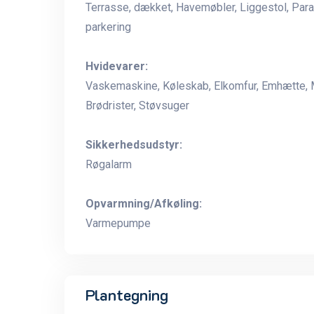
Terrasse, dækket, Havemøbler, Liggestol, Paraso
parkering
Hvidevarer:
Vaskemaskine, Køleskab, Elkomfur, Emhætte, M
Brødrister, Støvsuger
Sikkerhedsudstyr:
Røgalarm
Opvarmning/Afkøling:
Varmepumpe
Plantegning