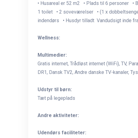
• Husareal er 52 m2 • Plads til 6 personer •
1 toilet • 2 soveværelser • (1 x dobbeltsenge,
indendørs • Husdyr tilladt Vandudsigt inde f
Wellness:
Multimedier:
Gratis internet, Trådløst internet (WiFi), TV, Pa
DR1, Dansk TV2, Andre danske TV-kanaler, Tysk
Udstyr til børn:
Tæt på legeplads
Andre aktiviteter:
Udendørs faciliteter: