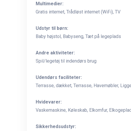
Multimedier:
Gratis internet, Trådløst internet (WiFi), TV
Udstyr til børn:
Baby højstol, Babyseng, Tæt på legeplads
Andre aktiviteter:
Spil/legetøj til indendørs brug
Udendørs faciliteter:
Terrasse, dækket, Terrasse, Havemøbler, Ligges
Hvidevarer:
Vaskemaskine, Køleskab, Elkomfur, Elkogeplade
Sikkerhedsudstyr: