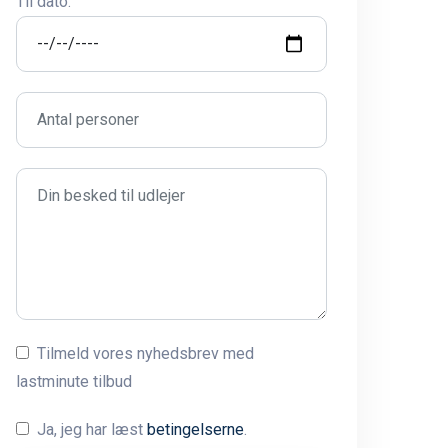
Til dato:
Tilmeld vores nyhedsbrev med
lastminute tilbud
Ja, jeg har læst
betingelserne
.