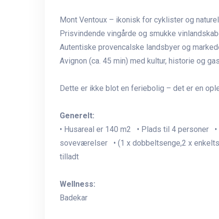
Mont Ventoux – ikonisk for cyklister og nature
Prisvindende vingårde og smukke vinlandskab
Autentiske provencalske landsbyer og marked
Avignon (ca. 45 min) med kultur, historie og ga
Dette er ikke blot en feriebolig – det er en o
Generelt:
• Husareal er 140 m2 • Plads til 4 personer • 
soveværelser • (1 x dobbeltsenge,2 x enkelts
tilladt
Wellness:
Badekar