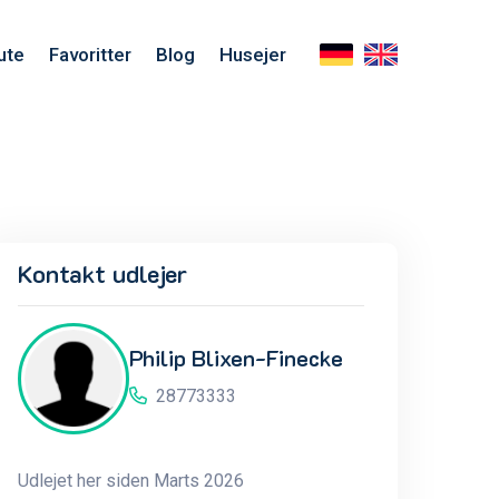
ute
Favoritter
Blog
Husejer
Kontakt udlejer
Philip Blixen-Finecke
28773333
Udlejet her siden Marts 2026