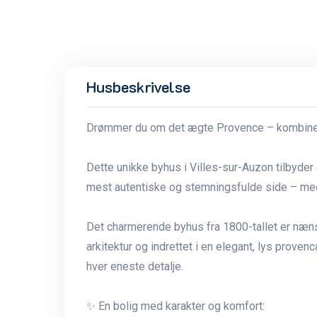
Husbeskrivelse
Drømmer du om det ægte Provence – kombiner
Dette unikke byhus i Villes-sur-Auzon tilbyder
mest autentiske og stemningsfulde side – m
Det charmerende byhus fra 1800-tallet er næn
arkitektur og indrettet i en elegant, lys proven
hver eneste detalje.
✨ En bolig med karakter og komfort: