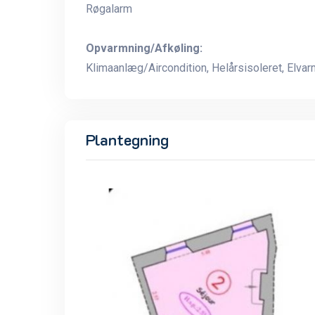
Røgalarm
Opvarmning/Afkøling:
Klimaanlæg/Aircondition, Helårsisoleret, Elva
Plantegning