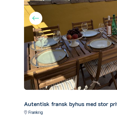
Autentisk fransk byhus med stor priv
Frankrig