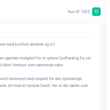
Hus ID: 1022
et med komfort, æstetik og ro?
 en sjælden mulighed for at opleve Sydfrankrig fra sin
ed Mont Ventoux som nærmeste nabo.
somt renoveret med respekt for den oprindelige
calsk stil med et nordisk touch. Her er der tænkt over