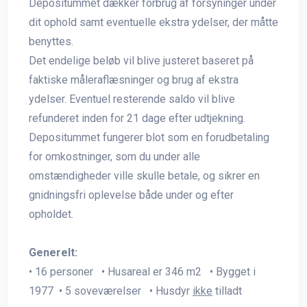
Depositummet dækker forbrug af forsyninger under
dit ophold samt eventuelle ekstra ydelser, der måtte
benyttes.
Det endelige beløb vil blive justeret baseret på
faktiske måleraflæsninger og brug af ekstra
ydelser. Eventuel resterende saldo vil blive
refunderet inden for 21 dage efter udtjekning.
Depositummet fungerer blot som en forudbetaling
for omkostninger, som du under alle
omstændigheder ville skulle betale, og sikrer en
gnidningsfri oplevelse både under og efter
opholdet.
Generelt:
• 16 personer • Husareal er 346 m2 • Bygget i
1977 • 5 soveværelser • Husdyr
ikke
tilladt