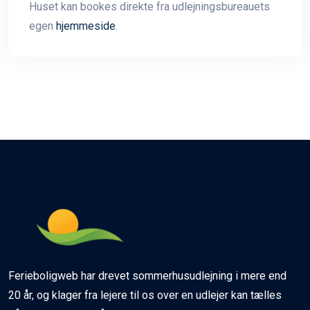
Huset kan bookes direkte fra udlejningsbureauets
egen
hjemmeside
.
Ferieboligweb har drevet sommerhusudlejning i mere end
20 år, og klager fra lejere til os over en udlejer kan tælles