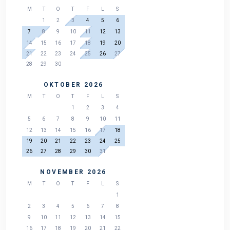
M
T
O
T
F
L
S
1
2
3
4
5
6
7
8
9
10
11
12
13
14
15
16
17
18
19
20
21
22
23
24
25
26
27
28
29
30
OKTOBER 2026
M
T
O
T
F
L
S
1
2
3
4
5
6
7
8
9
10
11
12
13
14
15
16
17
18
19
20
21
22
23
24
25
26
27
28
29
30
31
NOVEMBER 2026
M
T
O
T
F
L
S
1
2
3
4
5
6
7
8
9
10
11
12
13
14
15
16
17
18
19
20
21
22