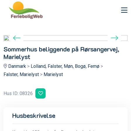
Sommerhus beliggende på Rørsangervej,
Marielyst
Danmark
>
Lolland, Falster, Møn, Bogø, Femø
>
Falster, Marielyst
>
Marielyst
Hus ID: 08326
Husbeskrivelse