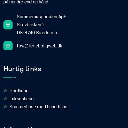
på mindre end en hånd.
Sommerhusportalen ApS
Skovbakken 2
DK-8740 Brædstrup
fbw@ferieboligweb.dk
Hurtig links
Poolhuse
Luksushuse
Sommerhuse med hund tilladt