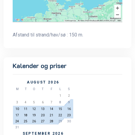
Afstand til strand/hav/sø : 150 m.
Kalender og priser
AUGUST 2026
M
T
O
T
F
L
S
1
2
3
4
5
6
7
8
9
10
11
12
13
14
15
16
17
18
19
20
21
22
23
24
25
26
27
28
29
30
31
SEPTEMBER 2026