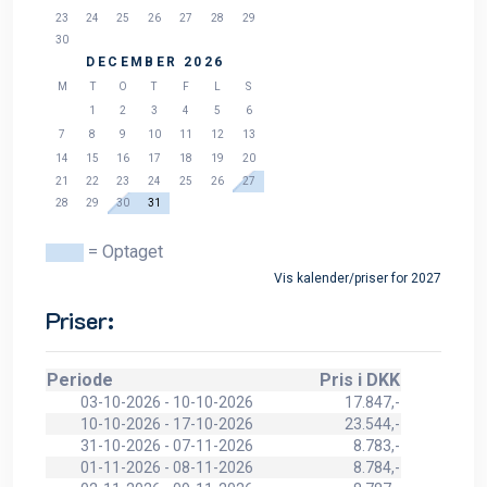
23
24
25
26
27
28
29
30
DECEMBER 2026
M
T
O
T
F
L
S
1
2
3
4
5
6
7
8
9
10
11
12
13
14
15
16
17
18
19
20
21
22
23
24
25
26
27
28
29
30
31
= Optaget
Vis kalender/priser for 2027
Priser:
Periode
Pris i DKK
03-10-2026 - 10-10-2026
17.847,-
10-10-2026 - 17-10-2026
23.544,-
31-10-2026 - 07-11-2026
8.783,-
01-11-2026 - 08-11-2026
8.784,-