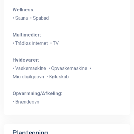
Wellness:
• Sauna • Spabad
Multimedier:
• Trådløs internet • TV
Hvidevarer:
• Vaskemaskine • Opvaskemaskine •
Microbølgeovn • Køleskab
Opvarmning/Afkøling:
• Brændeovn
Plantegning