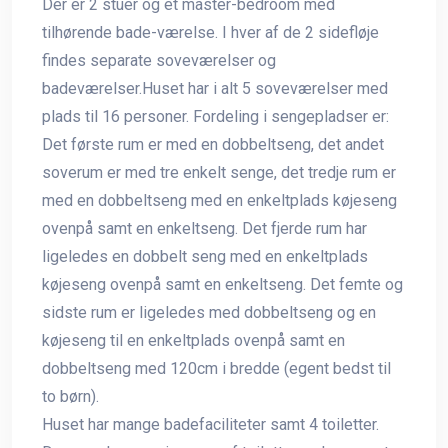
Der er 2 stuer og et master-bedroom med
tilhørende bade-værelse. I hver af de 2 sidefløje
findes separate soveværelser og
badeværelser.Huset har i alt 5 soveværelser med
plads til 16 personer. Fordeling i sengepladser er:
Det første rum er med en dobbeltseng, det andet
soverum er med tre enkelt senge, det tredje rum er
med en dobbeltseng med en enkeltplads køjeseng
ovenpå samt en enkeltseng. Det fjerde rum har
ligeledes en dobbelt seng med en enkeltplads
køjeseng ovenpå samt en enkeltseng. Det femte og
sidste rum er ligeledes med dobbeltseng og en
køjeseng til en enkeltplads ovenpå samt en
dobbeltseng med 120cm i bredde (egent bedst til
to børn).
Huset har mange badefaciliteter samt 4 toiletter.