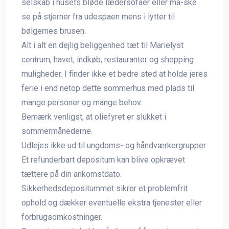
selskab i husets bløde lædersofaer eller må-ske
se på stjerner fra udespaen mens i lytter til
bølgernes brusen.
Alt i alt en dejlig beliggenhed tæt til Marielyst
centrum, havet, indkøb, restauranter og shopping
muligheder. I finder ikke et bedre sted at holde jeres
ferie i end netop dette sommerhus med plads til
mange personer og mange behov.
Bemærk venligst, at oliefyret er slukket i
sommermånederne.
Udlejes ikke ud til ungdoms- og håndværkergrupper
Et refunderbart depositum kan blive opkrævet
tættere på din ankomstdato.
Sikkerhedsdepositummet sikrer et problemfrit
ophold og dækker eventuelle ekstra tjenester eller
forbrugsomkostninger.