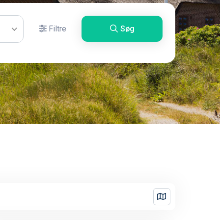
Filtre
Søg