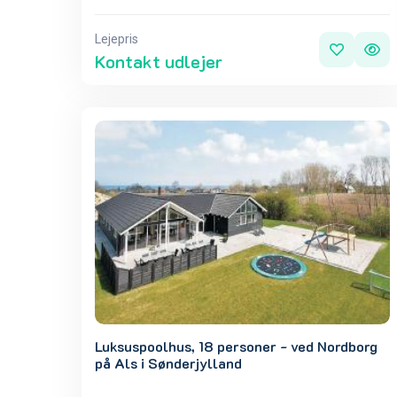
Lejepris
Kontakt udlejer
Luksuspoolhus, 18 personer - ved Nordborg
på Als i Sønderjylland