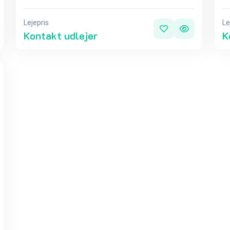
Lejepris
Le
Kontakt udlejer
K