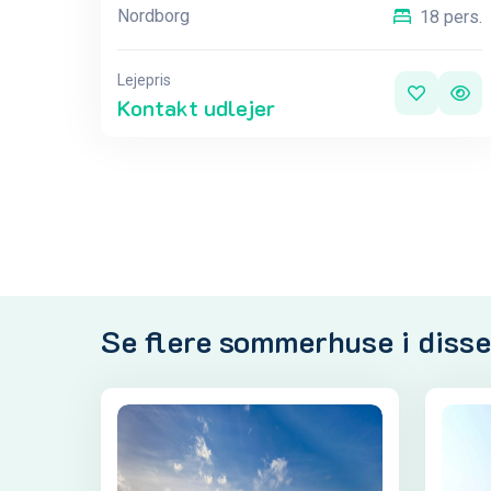
Nordborg
18 pers.
Lejepris
Kontakt udlejer
Se flere sommerhuse i diss