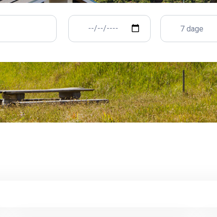
7 dage