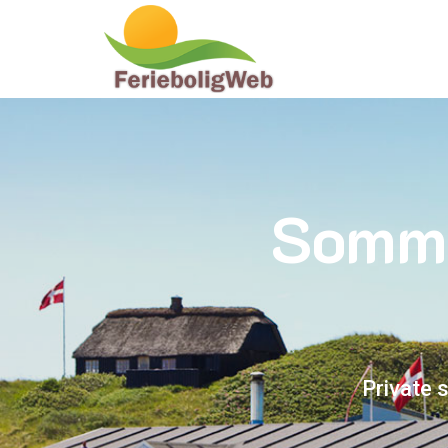
Somme
Private 