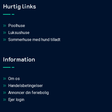
Hurtig links
Poolhuse
Luksushuse
Sommerhuse med hund tilladt
Information
Om os
Handelsbetingelser
Annoncer din feriebolig
Ejer login