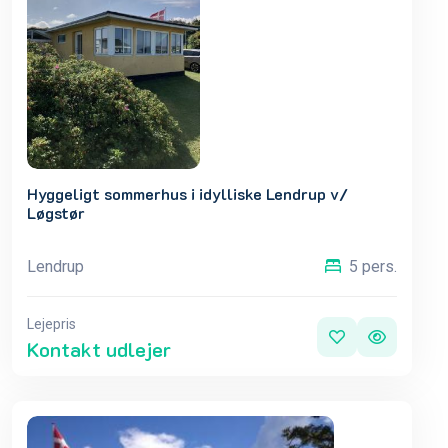
Hyggeligt sommerhus i idylliske Lendrup v/
Løgstør
Lendrup
5 pers.
Lejepris
Kontakt udlejer