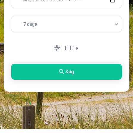
7 dage
Filtre
Søg