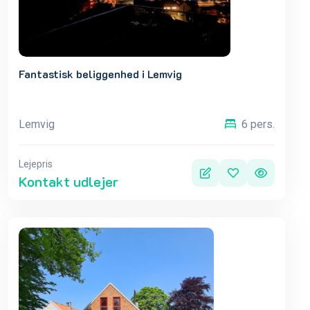
Fantastisk beliggenhed i Lemvig
Lemvig
6 pers.
Lejepris
Kontakt udlejer