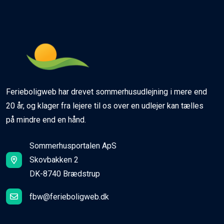
Ferieboligweb har drevet sommerhusudlejning i mere end
20 år, og klager fra lejere til os over en udlejer kan tælles
på mindre end en hånd.
Sommerhusportalen ApS
Skovbakken 2
DK-8740 Brædstrup
fbw@ferieboligweb.dk