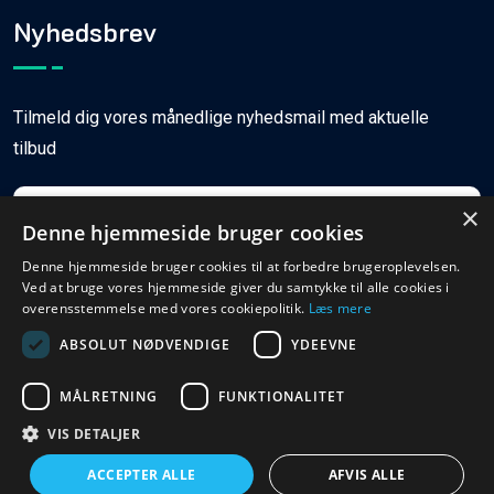
Nyhedsbrev
Tilmeld dig vores månedlige nyhedsmail med aktuelle
tilbud
×
Denne hjemmeside bruger cookies
Denne hjemmeside bruger cookies til at forbedre brugeroplevelsen.
Ved at bruge vores hjemmeside giver du samtykke til alle cookies i
Tilmeld
overensstemmelse med vores cookiepolitik.
Læs mere
ABSOLUT NØDVENDIGE
YDEEVNE
MÅLRETNING
FUNKTIONALITET
© Copyright
2026
Ferieboligweb.dk
VIS DETALJER
ACCEPTER ALLE
AFVIS ALLE