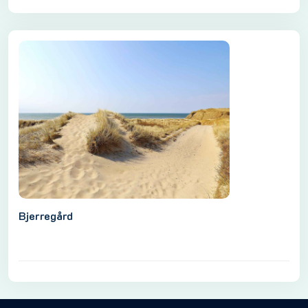
Bjerregård