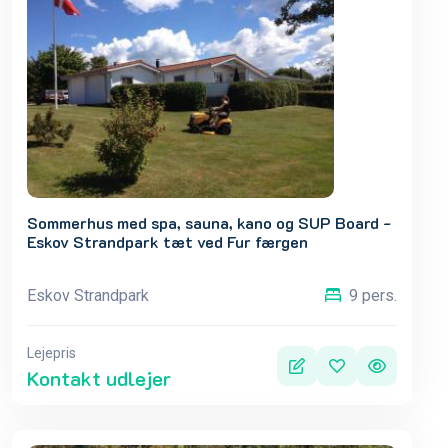
Sommerhus med spa, sauna, kano og SUP Board -
Eskov Strandpark tæt ved Fur færgen
Eskov Strandpark
9 pers.
Lejepris
Kontakt udlejer