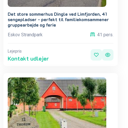
Det store sommerhus Dingle ved Limfjorden, 41
sengepladser - perfekt til familiekomsammener
gruppearbejde og ferie
Eskov Strandpark
41 pers.
Lejepris
Kontakt udlejer