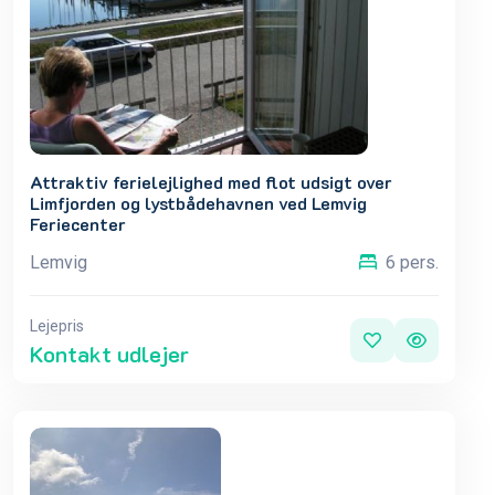
Attraktiv ferielejlighed med flot udsigt over
Limfjorden og lystbådehavnen ved Lemvig
Feriecenter
Lemvig
6 pers.
Lejepris
Kontakt udlejer