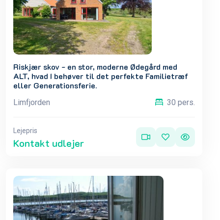
Riskjær skov - en stor, moderne Ødegård med
ALT, hvad I behøver til det perfekte Familietræf
eller Generationsferie.
Limfjorden
30 pers.
Lejepris
Kontakt udlejer