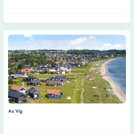
As Vig