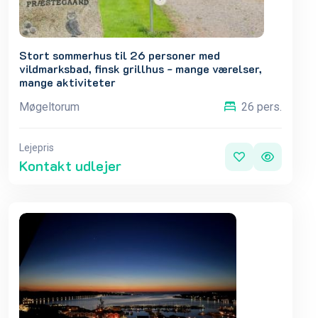
Stort sommerhus til 26 personer med
vildmarksbad, finsk grillhus - mange værelser,
mange aktiviteter
Møgeltorum
26 pers.
Lejepris
Kontakt udlejer