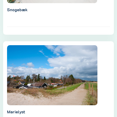
Snogebæk
Marielyst