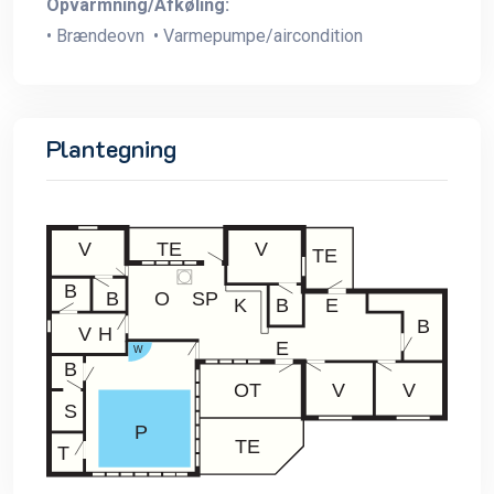
Opvarmning/Afkøling:
• Brændeovn • Varmepumpe/aircondition
Plantegning