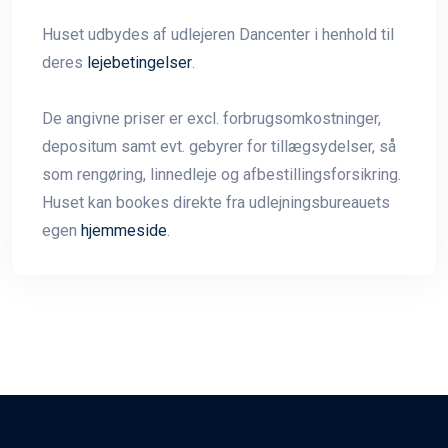
Huset udbydes af udlejeren Dancenter i henhold til
deres
lejebetingelser
.
De angivne priser er excl. forbrugsomkostninger,
depositum samt evt. gebyrer for tillægsydelser, så
som rengøring, linnedleje og afbestillingsforsikring.
Huset kan bookes direkte fra udlejningsbureauets
egen
hjemmeside
.