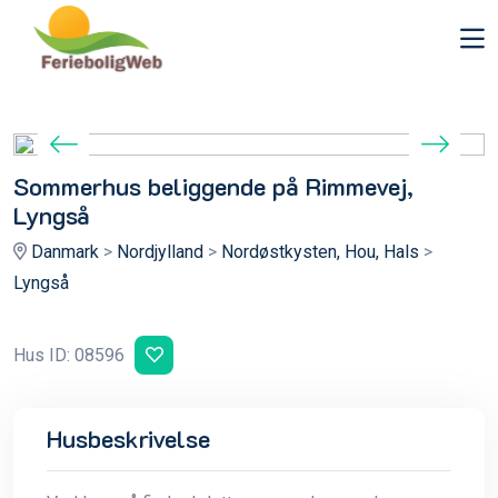
Sommerhus beliggende på Rimmevej,
Lyngså
Danmark
>
Nordjylland
>
Nordøstkysten, Hou, Hals
>
Lyngså
Hus ID: 08596
Husbeskrivelse