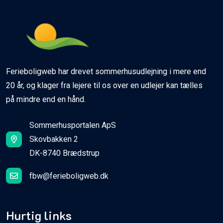
Ferieboligweb har drevet sommerhusudlejning i mere end
20 år, og klager fra lejere til os over en udlejer kan tælles
på mindre end en hånd.
Sommerhusportalen ApS
Skovbakken 2
DK-8740 Brædstrup
fbw@ferieboligweb.dk
Hurtig links