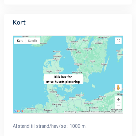
Kort
Afstand til strand/hav/sø : 1000 m.