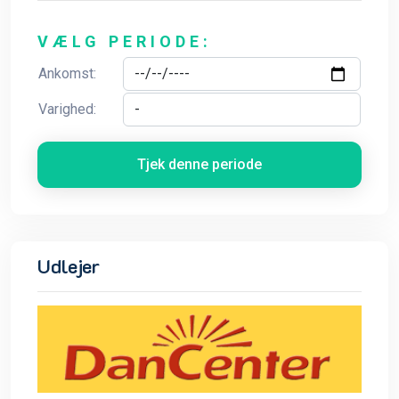
VÆLG PERIODE:
Ankomst:
Varighed:
Tjek denne periode
Udlejer