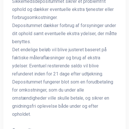
Sikkerhedsdepositummet sikrer et problemfrit
ophold og dækker eventuelle ekstra tjenester eller
forbrugsomkostninger.
Depositummet dækker forbrug af forsyninger under
dit ophold samt eventuelle ekstra ydelser, der måtte
benyttes.
Det endelige beløb vil blive justeret baseret på
faktiske måleraflæsninger og brug af ekstra
ydelser. Eventuel resterende saldo vil blive
refunderet inden for 21 dage efter udtjekning.
Depositummet fungerer blot som en forudbetaling
for omkostninger, som du under alle
omstændigheder ville skulle betale, og sikrer en
gnidningsfri oplevelse både under og efter
opholdet.