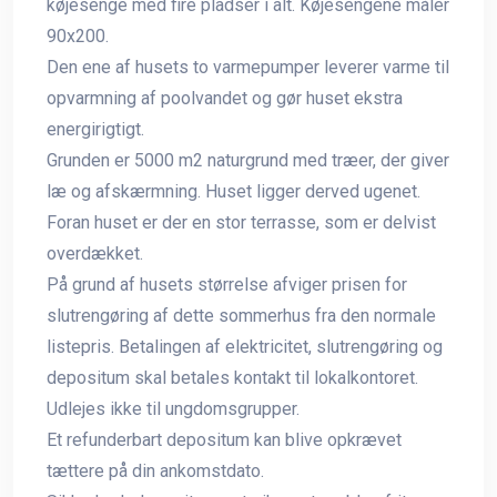
køjesenge med fire pladser i alt. Køjesengene måler
90x200.
Den ene af husets to varmepumper leverer varme til
opvarmning af poolvandet og gør huset ekstra
energirigtigt.
Grunden er 5000 m2 naturgrund med træer, der giver
læ og afskærmning. Huset ligger derved ugenet.
Foran huset er der en stor terrasse, som er delvist
overdækket.
På grund af husets størrelse afviger prisen for
slutrengøring af dette sommerhus fra den normale
listepris. Betalingen af elektricitet, slutrengøring og
depositum skal betales kontakt til lokalkontoret.
Udlejes ikke til ungdomsgrupper.
Et refunderbart depositum kan blive opkrævet
tættere på din ankomstdato.