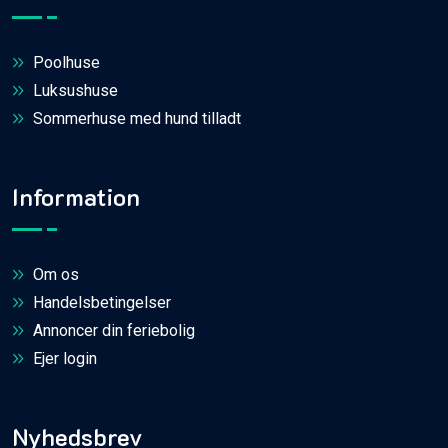
Poolhuse
Luksushuse
Sommerhuse med hund tilladt
Information
Om os
Handelsbetingelser
Annoncer din feriebolig
Ejer login
Nyhedsbrev