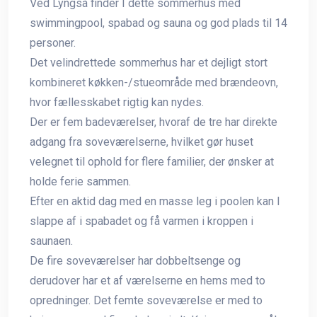
Ved Lyngså finder I dette sommerhus med
swimmingpool, spabad og sauna og god plads til 14
personer.
Det velindrettede sommerhus har et dejligt stort
kombineret køkken-/stueområde med brændeovn,
hvor fællesskabet rigtig kan nydes.
Der er fem badeværelser, hvoraf de tre har direkte
adgang fra soveværelserne, hvilket gør huset
velegnet til ophold for flere familier, der ønsker at
holde ferie sammen.
Efter en aktid dag med en masse leg i poolen kan I
slappe af i spabadet og få varmen i kroppen i
saunaen.
De fire soveværelser har dobbeltsenge og
derudover har et af værelserne en hems med to
opredninger. Det femte soveværelse er med to