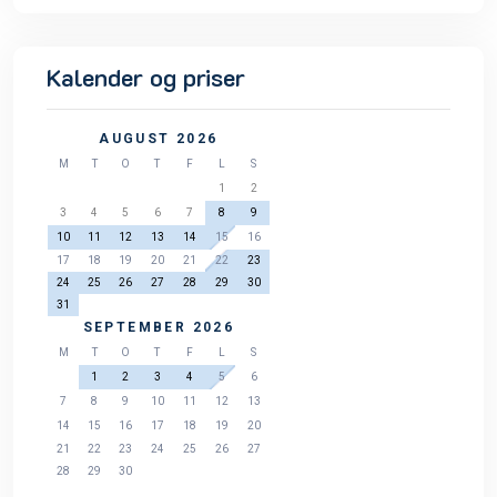
Kalender og priser
AUGUST 2026
M
T
O
T
F
L
S
1
2
3
4
5
6
7
8
9
10
11
12
13
14
15
16
17
18
19
20
21
22
23
24
25
26
27
28
29
30
31
SEPTEMBER 2026
M
T
O
T
F
L
S
1
2
3
4
5
6
7
8
9
10
11
12
13
14
15
16
17
18
19
20
21
22
23
24
25
26
27
28
29
30