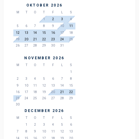
OKTOBER 2026
M
T
O
T
F
L
S
1
2
3
4
5
6
7
8
9
10
11
12
13
14
15
16
17
18
19
20
21
22
23
24
25
26
27
28
29
30
31
NOVEMBER 2026
M
T
O
T
F
L
S
1
2
3
4
5
6
7
8
9
10
11
12
13
14
15
16
17
18
19
20
21
22
23
24
25
26
27
28
29
30
DECEMBER 2026
M
T
O
T
F
L
S
1
2
3
4
5
6
7
8
9
10
11
12
13
14
15
16
17
18
19
20