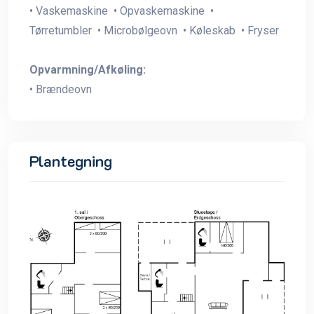
• Vaskemaskine • Opvaskemaskine •
Tørretumbler • Microbølgeovn • Køleskab • Fryser
Opvarmning/Afkøling:
• Brændeovn
Plantegning