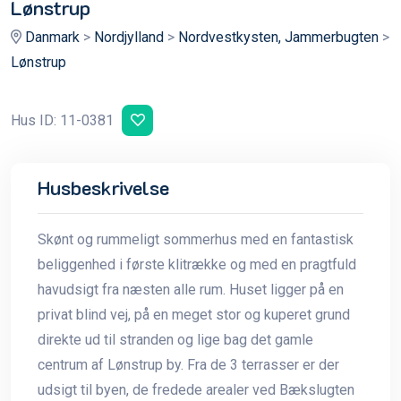
Lønstrup
Danmark
>
Nordjylland
>
Nordvestkysten, Jammerbugten
>
Lønstrup
Hus ID: 11-0381
Husbeskrivelse
Skønt og rummeligt sommerhus med en fantastisk
beliggenhed i første klitrække og med en pragtfuld
havudsigt fra næsten alle rum. Huset ligger på en
privat blind vej, på en meget stor og kuperet grund
direkte ud til stranden og lige bag det gamle
centrum af Lønstrup by. Fra de 3 terrasser er der
udsigt til byen, de fredede arealer ved Bækslugten