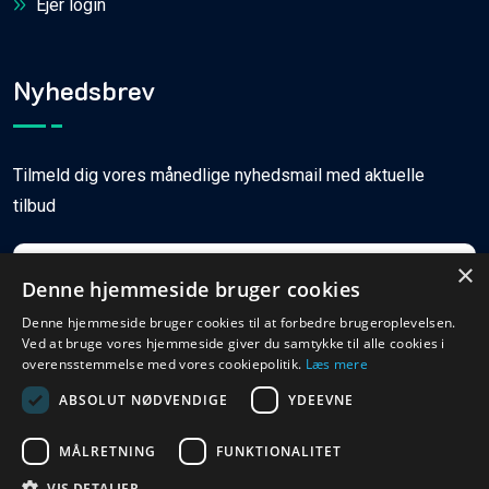
Ejer login
Nyhedsbrev
Tilmeld dig vores månedlige nyhedsmail med aktuelle
tilbud
×
Denne hjemmeside bruger cookies
Denne hjemmeside bruger cookies til at forbedre brugeroplevelsen.
Ved at bruge vores hjemmeside giver du samtykke til alle cookies i
Tilmeld
overensstemmelse med vores cookiepolitik.
Læs mere
ABSOLUT NØDVENDIGE
YDEEVNE
MÅLRETNING
FUNKTIONALITET
© Copyright
2026
Ferieboligweb.dk
VIS DETALJER