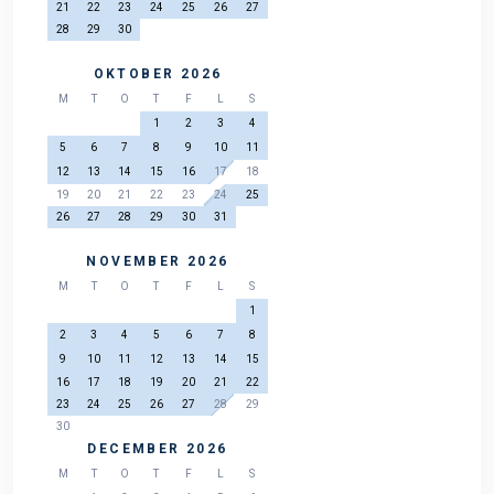
21
22
23
24
25
26
27
28
29
30
OKTOBER 2026
M
T
O
T
F
L
S
1
2
3
4
5
6
7
8
9
10
11
12
13
14
15
16
17
18
19
20
21
22
23
24
25
26
27
28
29
30
31
NOVEMBER 2026
M
T
O
T
F
L
S
1
2
3
4
5
6
7
8
9
10
11
12
13
14
15
16
17
18
19
20
21
22
23
24
25
26
27
28
29
30
DECEMBER 2026
M
T
O
T
F
L
S