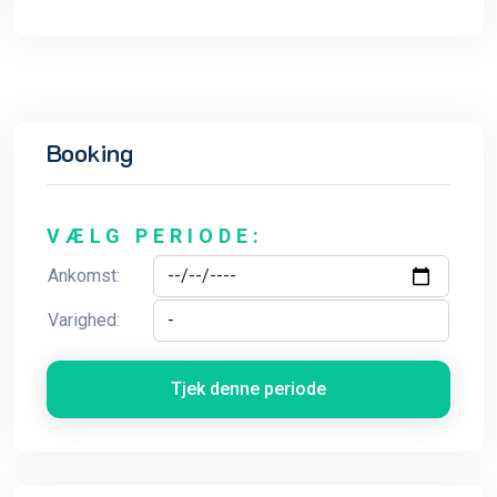
Booking
VÆLG PERIODE:
Ankomst:
Varighed:
Tjek denne periode