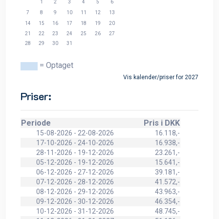
1
2
3
4
5
6
7
8
9
10
11
12
13
14
15
16
17
18
19
20
21
22
23
24
25
26
27
28
29
30
31
= Optaget
Vis kalender/priser for 2027
Priser:
Periode
Pris i DKK
15-08-2026 - 22-08-2026
16.118,-
17-10-2026 - 24-10-2026
16.938,-
28-11-2026 - 19-12-2026
23.261,-
05-12-2026 - 19-12-2026
15.641,-
06-12-2026 - 27-12-2026
39.181,-
07-12-2026 - 28-12-2026
41.572,-
08-12-2026 - 29-12-2026
43.963,-
09-12-2026 - 30-12-2026
46.354,-
10-12-2026 - 31-12-2026
48.745,-