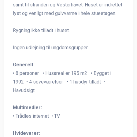
samt til stranden og Vesterhavet. Huset er indrettet
lyst og venligt med gulvvarme i hele stueetagen.
Rygning ikke tilladt i huset.
Ingen udlejning til ungdomsgrupper
Generelt:
• 8 personer • Husareal er 195 m2 • Bygget i
1992 • 4 soveværelser • 1 husdyr tilladt •
Havudsigt
Multimedier:
• Trådløs internet • TV
Hvidevarer: