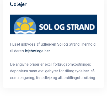
Udlejer
Huset udbydes af udlejeren Sol og Strand i henhold
til deres
lejebetingelser
.
De angivne priser er excl. forbrugsomkostninger,
depositum samt evt. gebyrer for tillægsydelser, så
som rengøring, linnedleje og afbestillingsforsikring.