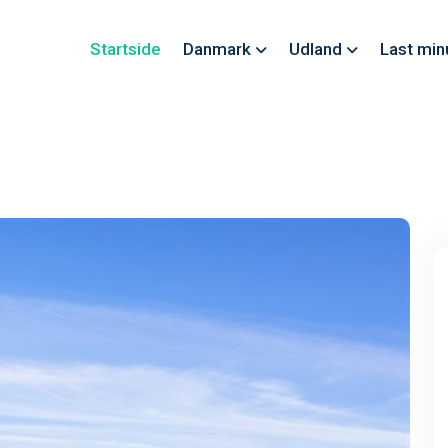
Startside
Danmark
Udland
Last min