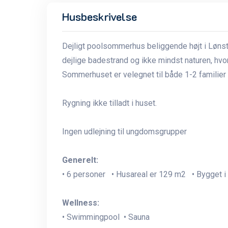
Husbeskrivelse
Dejligt poolsommerhus beliggende højt i Lønst
dejlige badestrand og ikke mindst naturen, hvo
Sommerhuset er velegnet til både 1-2 familier el
Rygning ikke tilladt i huset.
Ingen udlejning til ungdomsgrupper
Generelt:
• 6 personer • Husareal er 129 m2 • Bygget i
Wellness:
• Swimmingpool • Sauna