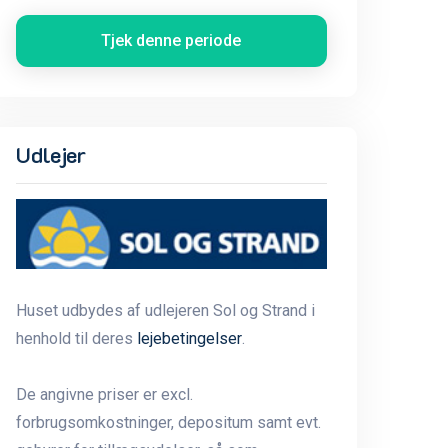
Tjek denne periode
Udlejer
Huset udbydes af udlejeren Sol og Strand i
henhold til deres
lejebetingelser
.
De angivne priser er excl.
forbrugsomkostninger, depositum samt evt.