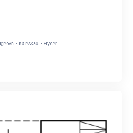
lgeovn • Køleskab • Fryser