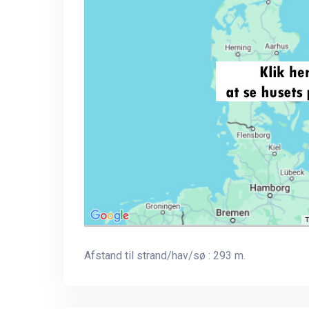
Afstand til strand/hav/sø : 293 m.