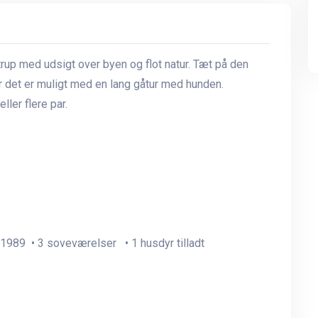
rup med udsigt over byen og flot natur. Tæt på den
r det er muligt med en lang gåtur med hunden.
ler flere par.
 1989 • 3 soveværelser • 1 husdyr tilladt