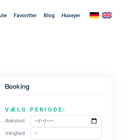
ute
Favoritter
Blog
Husejer
Booking
VÆLG PERIODE:
Ankomst:
Varighed: