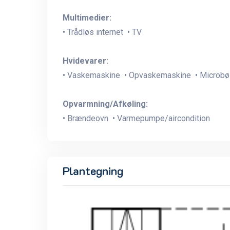
Multimedier:
• Trådløs internet • TV
Hvidevarer:
• Vaskemaskine • Opvaskemaskine • Microbø
Opvarmning/Afkøling:
• Brændeovn • Varmepumpe/aircondition
Plantegning