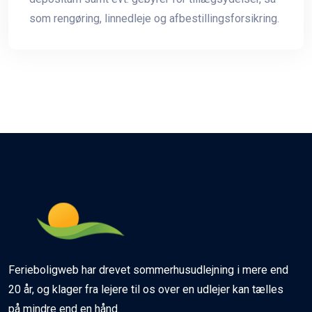
som rengøring, linnedleje og afbestillingsforsikring.
Ferieboligweb har drevet sommerhusudlejning i mere end
20 år, og klager fra lejere til os over en udlejer kan tælles
på mindre end en hånd.