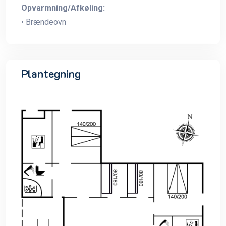
Opvarmning/Afkøling:
• Brændeovn
Plantegning