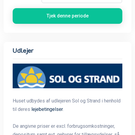
Tjek denne periode
Udlejer
Huset udbydes af udlejeren Sol og Strand i henhold
til deres
lejebetingelser
.
De angivne priser er excl. forbrugsomkostninger,
depositum samt evt. gebyrer for tillægsydelser, så