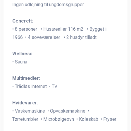
Ingen udlejning til ungdomsgrupper
Generelt:
• 8 personer • Husareal er 116 m2 • Bygget i
1966 • 4 soveværelser • 2 husdyr tilladt
Wellness:
• Sauna
Multimedier:
• Trådløs internet • TV
Hvidevarer:
• Vaskemaskine • Opvaskemaskine •
Tørretumbler • Microbølgeovn • Køleskab • Fryser