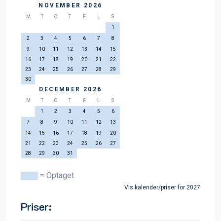
NOVEMBER 2026
M
T
O
T
F
L
S
1
2
3
4
5
6
7
8
9
10
11
12
13
14
15
16
17
18
19
20
21
22
23
24
25
26
27
28
29
30
DECEMBER 2026
M
T
O
T
F
L
S
1
2
3
4
5
6
7
8
9
10
11
12
13
14
15
16
17
18
19
20
21
22
23
24
25
26
27
28
29
30
31
= Optaget
Vis kalender/priser for 2027
Priser: