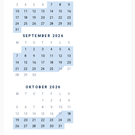
3
4
5
6
7
8
9
10
11
12
13
14
15
16
17
18
19
20
21
22
23
24
25
26
27
28
29
30
31
SEPTEMBER 2026
M
T
O
T
F
L
S
1
2
3
4
5
6
7
8
9
10
11
12
13
14
15
16
17
18
19
20
21
22
23
24
25
26
27
28
29
30
OKTOBER 2026
M
T
O
T
F
L
S
1
2
3
4
5
6
7
8
9
10
11
12
13
14
15
16
17
18
19
20
21
22
23
24
25
26
27
28
29
30
31