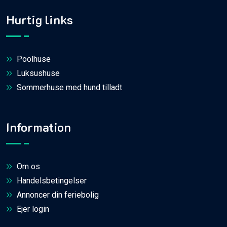
Hurtig links
Poolhuse
Luksushuse
Sommerhuse med hund tilladt
Information
Om os
Handelsbetingelser
Annoncer din feriebolig
Ejer login