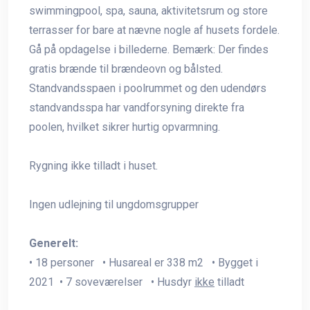
swimmingpool, spa, sauna, aktivitetsrum og store
terrasser for bare at nævne nogle af husets fordele.
Gå på opdagelse i billederne. Bemærk: Der findes
gratis brænde til brændeovn og bålsted.
Standvandsspaen i poolrummet og den udendørs
standvandsspa har vandforsyning direkte fra
poolen, hvilket sikrer hurtig opvarmning.
Rygning ikke tilladt i huset.
Ingen udlejning til ungdomsgrupper
Generelt:
• 18 personer • Husareal er 338 m2 • Bygget i
2021 • 7 soveværelser • Husdyr
ikke
tilladt