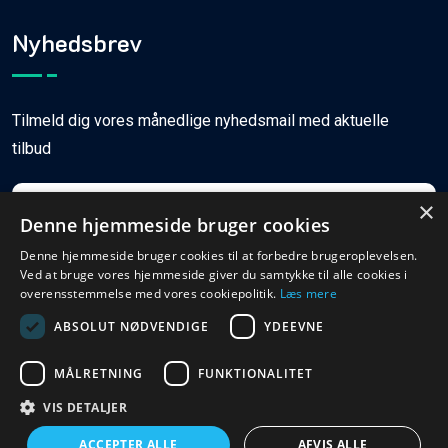
Nyhedsbrev
Tilmeld dig vores månedlige nyhedsmail med aktuelle
tilbud
×
Denne hjemmeside bruger cookies
Denne hjemmeside bruger cookies til at forbedre brugeroplevelsen.
Ved at bruge vores hjemmeside giver du samtykke til alle cookies i
Tilmeld
overensstemmelse med vores cookiepolitik.
Læs mere
ABSOLUT NØDVENDIGE
YDEEVNE
MÅLRETNING
FUNKTIONALITET
© Copyright
2026
Ferieboligweb.dk
VIS DETALJER
ACCEPTER ALLE
AFVIS ALLE