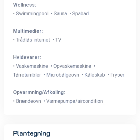
Wellness:
• Swimmingpool • Sauna • Spabad
Multimedier:
• Trådløs internet • TV
Hvidevarer:
• Vaskemaskine • Opvaskemaskine •
Tørretumbler • Microbølgeovn • Køleskab • Fryser
Opvarmning/Afkøling:
• Brændeovn • Varmepumpe/aircondition
Plantegning