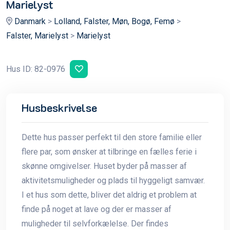
Marielyst
Danmark
>
Lolland, Falster, Møn, Bogø, Femø
>
Falster, Marielyst
>
Marielyst
Hus ID: 82-0976
Husbeskrivelse
Dette hus passer perfekt til den store familie eller
flere par, som ønsker at tilbringe en fælles ferie i
skønne omgivelser. Huset byder på masser af
aktivitetsmuligheder og plads til hyggeligt samvær.
I et hus som dette, bliver det aldrig et problem at
finde på noget at lave og der er masser af
muligheder til selvforkælelse. Der findes