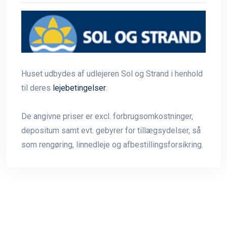
Huset udbydes af udlejeren Sol og Strand i henhold
til deres
lejebetingelser
.
De angivne priser er excl. forbrugsomkostninger,
depositum samt evt. gebyrer for tillægsydelser, så
som rengøring, linnedleje og afbestillingsforsikring.