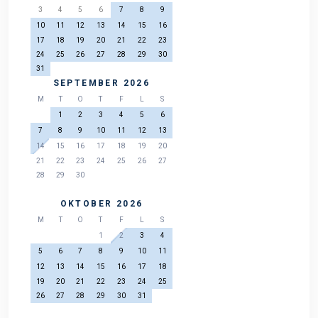
3
4
5
6
7
8
9
10
11
12
13
14
15
16
17
18
19
20
21
22
23
24
25
26
27
28
29
30
31
SEPTEMBER 2026
M
T
O
T
F
L
S
1
2
3
4
5
6
7
8
9
10
11
12
13
14
15
16
17
18
19
20
21
22
23
24
25
26
27
28
29
30
OKTOBER 2026
M
T
O
T
F
L
S
1
2
3
4
5
6
7
8
9
10
11
12
13
14
15
16
17
18
19
20
21
22
23
24
25
26
27
28
29
30
31