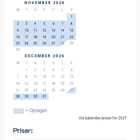
NOVEMBER 2026
M
T
O
T
F
L
S
1
2
3
4
5
6
7
8
9
10
11
12
13
14
15
16
17
18
19
20
21
22
23
24
25
26
27
28
29
30
DECEMBER 2026
M
T
O
T
F
L
S
1
2
3
4
5
6
7
8
9
10
11
12
13
14
15
16
17
18
19
20
21
22
23
24
25
26
27
28
29
30
31
= Optaget
Vis kalender/priser for 2027
Priser: