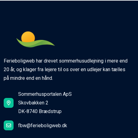
Ferieboligweb har drevet sommerhusudlejning i mere end
20 år, og klager fra lejere til os over en udlejer kan tælles
på mindre end en hånd.
Sommerhusportalen ApS
Skovbakken 2
DK-8740 Brædstrup
fbw@ferieboligweb.dk