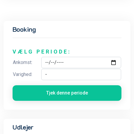
Booking
VÆLG PERIODE:
Ankomst:
Varighed:
Tjek denne periode
Udlejer