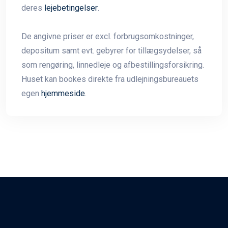
deres
lejebetingelser
.
De angivne priser er excl. forbrugsomkostninger,
depositum samt evt. gebyrer for tillægsydelser, så
som rengøring, linnedleje og afbestillingsforsikring.
Huset kan bookes direkte fra udlejningsbureauets
egen
hjemmeside
.