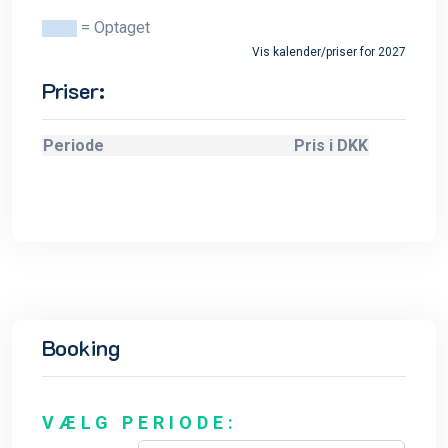
= Optaget
Vis kalender/priser for 2027
Priser:
Periode
Pris i DKK
Booking
VÆLG PERIODE: