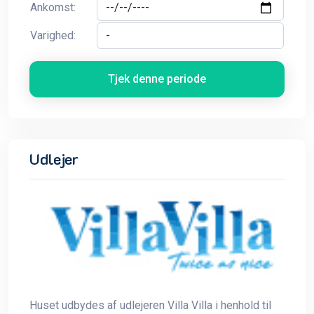
Ankomst:
Varighed:
Tjek denne periode
Udlejer
Huset udbydes af udlejeren Villa Villa i henhold til