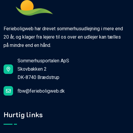
Ferieboligweb har drevet sommerhusudlejning i mere end
20 år, og klager fra lejere til os over en udlejer kan tælles
på mindre end en hånd.
Sommerhusportalen ApS
Skovbakken 2
DK-8740 Brædstrup
fbw@ferieboligweb.dk
Hurtig links