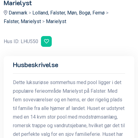
Marielyst
Danmark
>
Lolland, Falster, Møn, Bogø, Femø
>
Falster, Marielyst
>
Marielyst
Hus ID: LHU550
Husbeskrivelse
Dette luksuriøse sommerhus med pool ligger i det
populære ferieområde Marielyst på Falster. Med
fem soveværelser og en hems, er der rigelig plads
til familie fra alle hjørner af landet. Huset er udstyret
med en 14 kvm stor pool med modstrømsanlæg,
romersk trappe og vandrutsjebane, hvilket gør det til
det perfekte valg for en sjov familieferie. Huset har