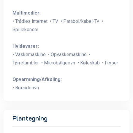
Multimedier:
• Trådløs internet • TV • Parabol/kabel-Tv •
Spillekonsol
Hvidevarer:
• Vaskemaskine • Opvaskemaskine •
Tørretumbler • Microbølgeovn • Køleskab • Fryser
Opvarmning/Afkøling:
• Brændeovn
Plantegning