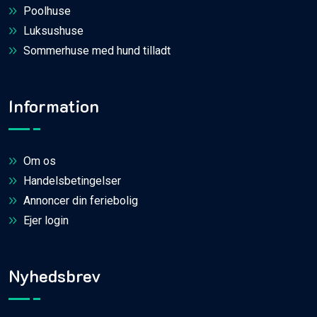
Poolhuse
Luksushuse
Sommerhuse med hund tilladt
Information
Om os
Handelsbetingelser
Annoncer din feriebolig
Ejer login
Nyhedsbrev