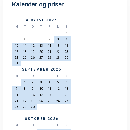
Kalender og priser
AUGUST 2026
M
T
O
T
F
L
S
1
2
3
4
5
6
7
8
9
10
11
12
13
14
15
16
17
18
19
20
21
22
23
24
25
26
27
28
29
30
31
SEPTEMBER 2026
M
T
O
T
F
L
S
1
2
3
4
5
6
7
8
9
10
11
12
13
14
15
16
17
18
19
20
21
22
23
24
25
26
27
28
29
30
OKTOBER 2026
M
T
O
T
F
L
S