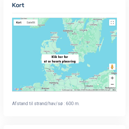
Kort
Afstand til strand/hav/sø : 600 m.