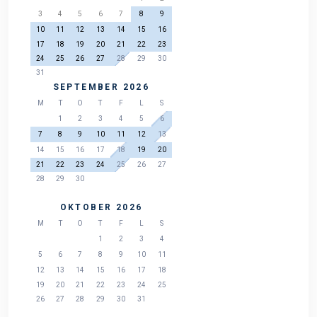
3
4
5
6
7
8
9
10
11
12
13
14
15
16
17
18
19
20
21
22
23
24
25
26
27
28
29
30
31
SEPTEMBER 2026
M
T
O
T
F
L
S
1
2
3
4
5
6
7
8
9
10
11
12
13
14
15
16
17
18
19
20
21
22
23
24
25
26
27
28
29
30
OKTOBER 2026
M
T
O
T
F
L
S
1
2
3
4
5
6
7
8
9
10
11
12
13
14
15
16
17
18
19
20
21
22
23
24
25
26
27
28
29
30
31