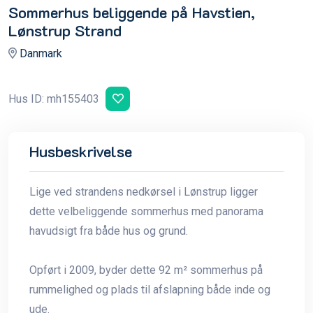
Sommerhus beliggende på Havstien,
Lønstrup Strand
Danmark
Hus ID: mh155403
Husbeskrivelse
Lige ved strandens nedkørsel i Lønstrup ligger
dette velbeliggende sommerhus med panorama
havudsigt fra både hus og grund.
Opført i 2009, byder dette 92 m² sommerhus på
rummelighed og plads til afslapning både inde og
ude.