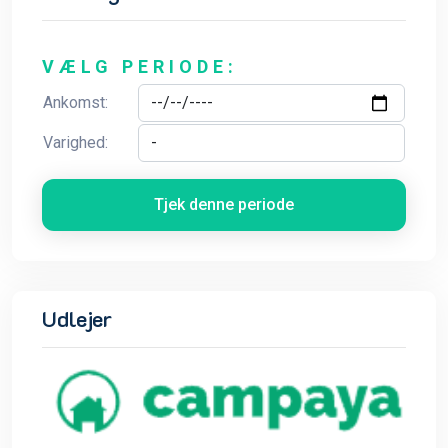
VÆLG PERIODE:
Ankomst:
Varighed:
Tjek denne periode
Udlejer