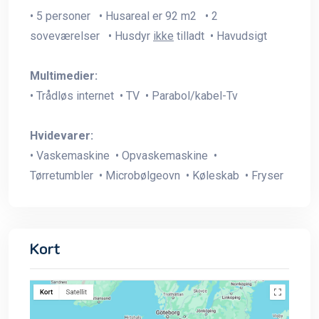
• 5 personer • Husareal er 92 m2 • 2
soveværelser • Husdyr
ikke
tilladt • Havudsigt
Multimedier:
• Trådløs internet • TV • Parabol/kabel-Tv
Hvidevarer:
• Vaskemaskine • Opvaskemaskine •
Tørretumbler • Microbølgeovn • Køleskab • Fryser
Kort