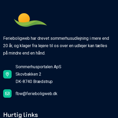
Ferieboligweb har drevet sommerhusudlejning i mere end
20 år, og klager fra lejere til os over en udlejer kan tælles
på mindre end en hånd.
Sommerhusportalen ApS
Skovbakken 2
DK-8740 Brædstrup
fbw@ferieboligweb.dk
Hurtig links