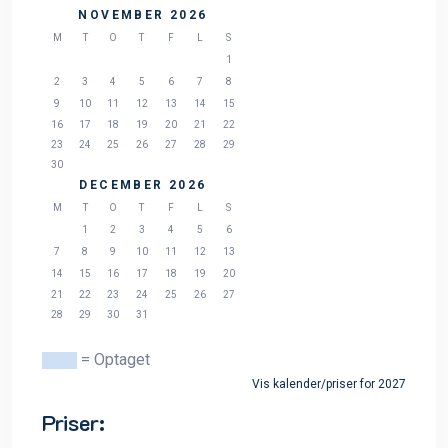
NOVEMBER 2026
M
T
O
T
F
L
S
1
2
3
4
5
6
7
8
9
10
11
12
13
14
15
16
17
18
19
20
21
22
23
24
25
26
27
28
29
30
DECEMBER 2026
M
T
O
T
F
L
S
1
2
3
4
5
6
7
8
9
10
11
12
13
14
15
16
17
18
19
20
21
22
23
24
25
26
27
28
29
30
31
= Optaget
Vis kalender/priser for 2027
Priser: