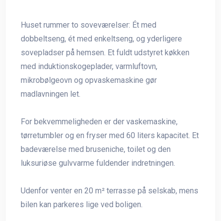
Huset rummer to soveværelser: Ét med
dobbeltseng, ét med enkeltseng, og yderligere
sovepladser på hemsen. Et fuldt udstyret køkken
med induktionskogeplader, varmluftovn,
mikrobølgeovn og opvaskemaskine gør
madlavningen let.
For bekvemmeligheden er der vaskemaskine,
tørretumbler og en fryser med 60 liters kapacitet. Et
badeværelse med bruseniche, toilet og den
luksuriøse gulvvarme fuldender indretningen.
Udenfor venter en 20 m² terrasse på selskab, mens
bilen kan parkeres lige ved boligen.