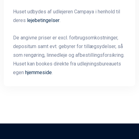
Huset udbydes af udlejeren Campaya i henhold til
deres
lejebetingelser
.
De angivne priser er excl. forbrugsomkostninger,
depositum samt evt. gebyrer for tillægsydelser, så
som rengøring, linnedleje og afbestillingsforsikring.
Huset kan bookes direkte fra udlejningsbureauets
egen
hjemmeside
.