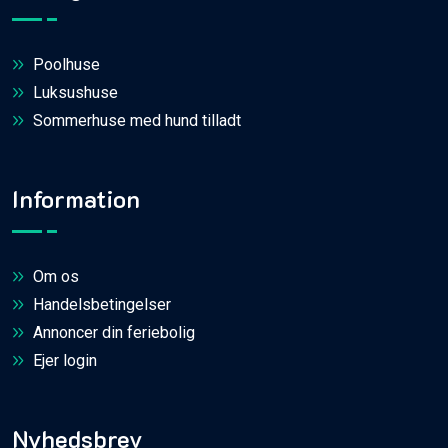
Poolhuse
Luksushuse
Sommerhuse med hund tilladt
Information
Om os
Handelsbetingelser
Annoncer din feriebolig
Ejer login
Nyhedsbrev