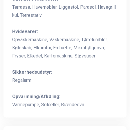
Terrasse, Havemøbler, Liggestol, Parasol, Havegrill
kul, Tørrestativ
Hvidevarer:
Opvaskemaskine, Vaskemaskine, Tørretumbler,
Køleskab, Elkomfur, Emhætte, Mikrobølgeovn,
Fryser, Elkedel, Kaffemaskine, Støvsuger
Sikkerhedsudstyr:
Røgalarm
Opvarmning/Afkøling:
Varmepumpe, Solceller, Brændeovn