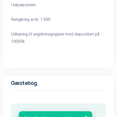
i højsæsonen
Rengøring er kr. 1.500
Udlejning til ungdomsgrupper mod depositum på
10000k
Gæstebog