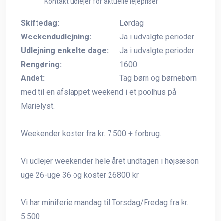
Kontakt udlejer for aktuelle lejepriser
Skiftedag:
Lørdag
Weekendudlejning:
Ja i udvalgte perioder
Udlejning enkelte dage:
Ja i udvalgte perioder
Rengøring:
1600
Andet:
Tag børn og børnebørn
med til en afslappet weekend i et poolhus på
Marielyst.
Weekender koster fra kr. 7.500 + forbrug.
Vi udlejer weekender hele året undtagen i højsæson
uge 26-uge 36 og koster 26800 kr
Vi har miniferie mandag til Torsdag/Fredag fra kr.
5.500