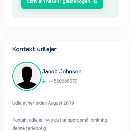
Skriv din hilsen i gæstebogen
Kontakt udlejer
Jacob Johnsen
+4560668070
Udlejet her siden August 2019
Kontakt udlejer, hvis du har spørgsmål omkring
denne feriebolig.