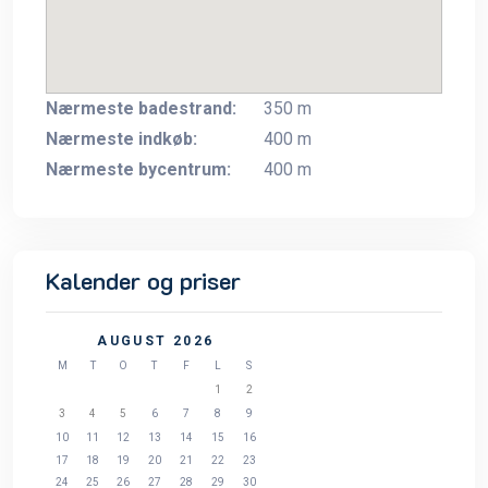
Nærmeste badestrand:
350 m
Nærmeste indkøb:
400 m
Nærmeste bycentrum:
400 m
Kalender og priser
AUGUST 2026
M
T
O
T
F
L
S
1
2
3
4
5
6
7
8
9
10
11
12
13
14
15
16
17
18
19
20
21
22
23
24
25
26
27
28
29
30