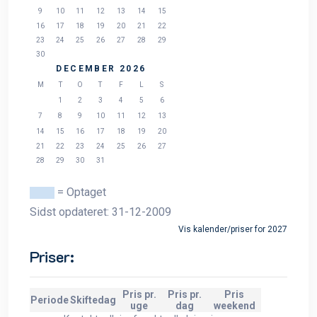
9
10
11
12
13
14
15
16
17
18
19
20
21
22
23
24
25
26
27
28
29
30
DECEMBER 2026
M
T
O
T
F
L
S
1
2
3
4
5
6
7
8
9
10
11
12
13
14
15
16
17
18
19
20
21
22
23
24
25
26
27
28
29
30
31
= Optaget
Sidst opdateret: 31-12-2009
Vis kalender/priser for 2027
Priser:
Pris pr.
Pris pr.
Pris
Periode
Skiftedag
uge
dag
weekend