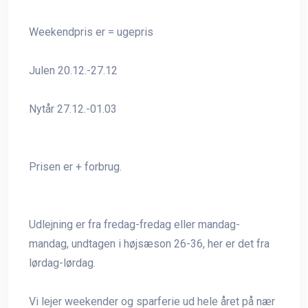
Weekendpris er = ugepris
Julen 20.12.-27.12
Nytår 27.12.-01.03
Prisen er + forbrug.
Udlejning er fra fredag-fredag eller mandag-
mandag, undtagen i højsæson 26-36, her er det fra
lørdag-lørdag.
Vi lejer weekender og sparferie ud hele året på nær