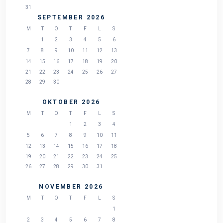
31
SEPTEMBER 2026
M
T
O
T
F
L
S
1
2
3
4
5
6
7
8
9
10
11
12
13
14
15
16
17
18
19
20
21
22
23
24
25
26
27
28
29
30
OKTOBER 2026
M
T
O
T
F
L
S
1
2
3
4
5
6
7
8
9
10
11
12
13
14
15
16
17
18
19
20
21
22
23
24
25
26
27
28
29
30
31
NOVEMBER 2026
M
T
O
T
F
L
S
1
2
3
4
5
6
7
8