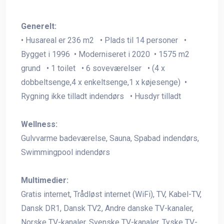
Generelt:
• Husareal er 236 m2 • Plads til 14 personer •
Bygget i 1996 • Moderniseret i 2020 • 1575 m2
grund • 1 toilet • 6 soveværelser • (4 x
dobbeltsenge,4 x enkeltsenge,1 x køjesenge) •
Rygning ikke tilladt indendørs • Husdyr tilladt
Wellness:
Gulvvarme badeværelse, Sauna, Spabad indendørs,
Swimmingpool indendørs
Multimedier:
Gratis internet, Trådløst internet (WiFi), TV, Kabel-TV,
Dansk DR1, Dansk TV2, Andre danske TV-kanaler,
Norske TV-kanaler, Svenske TV-kanaler, Tyske TV-