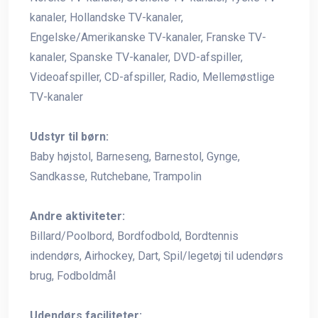
kanaler, Hollandske TV-kanaler,
Engelske/Amerikanske TV-kanaler, Franske TV-
kanaler, Spanske TV-kanaler, DVD-afspiller,
Videoafspiller, CD-afspiller, Radio, Mellemøstlige
TV-kanaler
Udstyr til børn:
Baby højstol, Barneseng, Barnestol, Gynge,
Sandkasse, Rutchebane, Trampolin
Andre aktiviteter:
Billard/Poolbord, Bordfodbold, Bordtennis
indendørs, Airhockey, Dart, Spil/legetøj til udendørs
brug, Fodboldmål
Udendørs faciliteter: