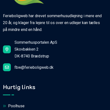
Ferieboligweb har drevet sommerhusudlejning i mere end
20 år, og klager fra lejere til os over en udlejer kan tælles
på mindre end en hånd.
Sommerhusportalen ApS
Skovbakken 2
DK-8740 Brædstrup
fbw@ferieboligweb.dk
Hurtig links
Poolhuse