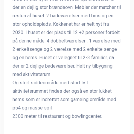
der en dejlig stor brændeovn. Møbler der matcher til
resten af huset. 2 badeværelser med brus og en
stor opholdsplads. Køkkenet har er helt nyt fra
2020. I huset er der plads til 12 +2 personer fordelt
på denne måde: 4 dobbeltværelser , 1 værelse med
2 enkeltsenge og 2 værelse med 2 enkelte senge
og en hems. Huset er velegnet til 2-3 familier, da
der er 2 dejlige badeværelser. Helt ny tilbygning
med aktivitetsrum
Og stort siddeområde med stort tv. I
aktivitetsrummet findes der også en stor lukket
hems som er indrettet som gameing område med
ps4 og masse spil.
2300 meter til restaurant og bowlingcenter.