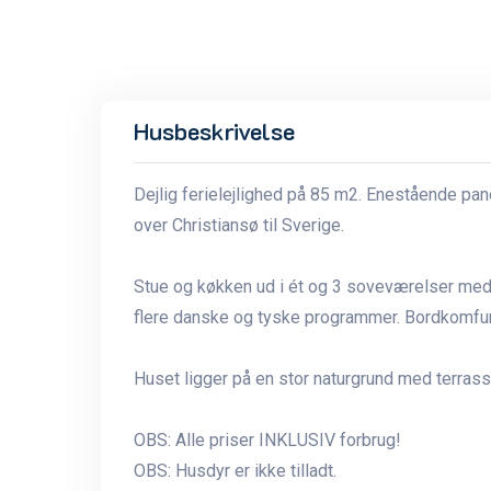
Husbeskrivelse
Dejlig ferielejlighed på 85 m2. Enestående pa
over Christiansø til Sverige.
Stue og køkken ud i ét og 3 soveværelser med h
flere danske og tyske programmer. Bordkomfu
Huset ligger på en stor naturgrund med terrasse
OBS: Alle priser INKLUSIV forbrug!
OBS: Husdyr er ikke tilladt.