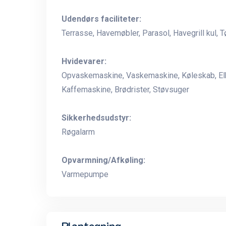
Udendørs faciliteter:
Terrasse, Havemøbler, Parasol, Havegrill kul, T
Hvidevarer:
Opvaskemaskine, Vaskemaskine, Køleskab, Elko
Kaffemaskine, Brødrister, Støvsuger
Sikkerhedsudstyr:
Røgalarm
Opvarmning/Afkøling:
Varmepumpe
Plantegning