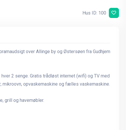
Hus ID: 100
noramaudsigt over Allinge by og Østersøen fra Gudhjem
ver 2 senge. Gratis trådløst internet (wifi) og TV med
r, mikroovn, opvaskemaskine og fælles vaskemaskine.
, grill og havemøbler.