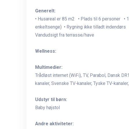
Generelt:
• Husareal er 85 m2 • Plads til 6 personer • 
enkeltsenge) • Rygning ikke tilladt indendørs
Vandudsigt fra terrasse/have
Wellness:
Multimedier:
Trådløst internet (WiFi), TV, Parabol, Dansk D
kanaler, Svenske TV-kanaler, Tyske TV-kanale
Udstyr til børn:
Baby højstol
Andre aktiviteter: