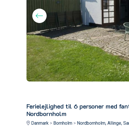
Ferielejlighed til 6 personer med fan
Nordbornholm
Danmark
>
Bornholm
>
Nordbornholm, Allinge, S