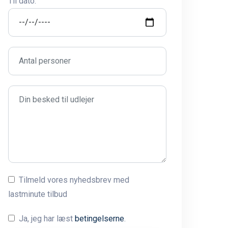
Til dato:
Tilmeld vores nyhedsbrev med
lastminute tilbud
Ja, jeg har læst
betingelserne
.