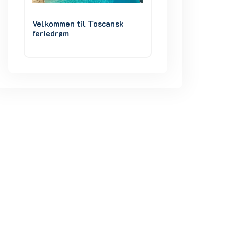
Velkommen til Toscansk
Velkommen til To
feriedrøm
feriedrøm