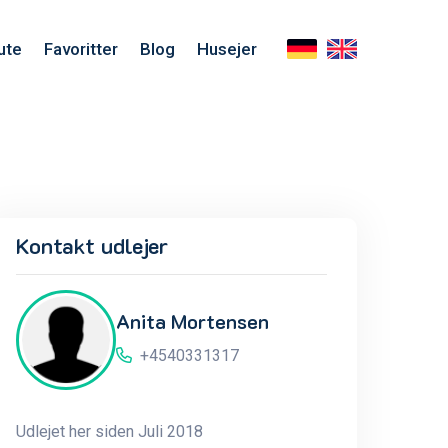
ute
Favoritter
Blog
Husejer
Kontakt udlejer
Anita Mortensen
+4540331317
Udlejet her siden Juli 2018