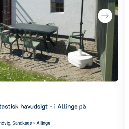
tastisk havudsigt - i Allinge på
andvig, Sandkaas
>
Allinge