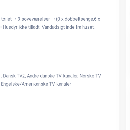
1 toilet • 3 soveværelser • (0 x dobbeltsenge,6 x
 • Husdyr
ikke
tilladt Vandudsigt inde fra huset,
R1, Dansk TV2, Andre danske TV-kanaler, Norske TV-
r, Engelske/Amerikanske TV-kanaler