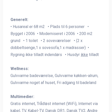
Generelt:
• Husareal er 68 m2 • Plads til 6 personer •
Bygget i 2006 • Moderniseret i 2006 • 200 m2
grund • 1 toilet • 2 soveværelser • (2 x
dobbeltsenge,1 x sovesofa,1 x madrasser) •
Rygning ikke tilladt indendørs • Husdyr
ikke
tilladt
Wellness:
Gulvvarme badeværelse, Gulvvarme køkken-alrum,
Gulvvarme noget af huset, Fri adgang til badeland
Multimedier:
Gratis internet, Trådløst internet (WiFi), Internet via
kabel, TV, Kabel-TV, Dansk DR1, Dansk TV2, Andre