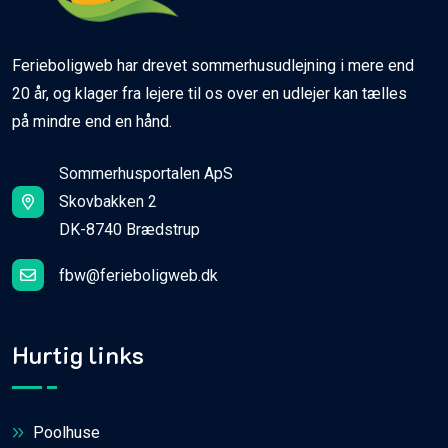
Ferieboligweb har drevet sommerhusudlejning i mere end
20 år, og klager fra lejere til os over en udlejer kan tælles
på mindre end en hånd.
Sommerhusportalen ApS
Skovbakken 2
DK-8740 Brædstrup
fbw@ferieboligweb.dk
Hurtig links
Poolhuse