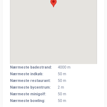
Nærmeste badestrand:
4000 m
Nærmeste indkøb:
50 m
Nærmeste restaurant:
50 m
Nærmeste bycentrum:
2 m
Nærmeste minigolf:
50 m
Nærmeste bowling:
50 m