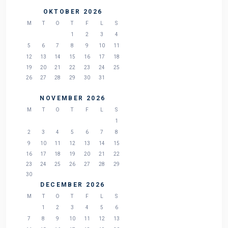
OKTOBER 2026
M
T
O
T
F
L
S
1
2
3
4
5
6
7
8
9
10
11
12
13
14
15
16
17
18
19
20
21
22
23
24
25
26
27
28
29
30
31
NOVEMBER 2026
M
T
O
T
F
L
S
1
2
3
4
5
6
7
8
9
10
11
12
13
14
15
16
17
18
19
20
21
22
23
24
25
26
27
28
29
30
DECEMBER 2026
M
T
O
T
F
L
S
1
2
3
4
5
6
7
8
9
10
11
12
13