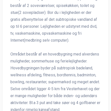
består af 2 soveværelser, spisekøkken, toilet og
stue(2 sovepladser). Bor du i lejligheden er der
gratis afbenyttelse af det subtropiske vandland af
op til 6 personer. Lejligheden er udstyret med dvd,
tv, vaskemaskine, opvaskemaskine og fri
Internet(medbring selv computer).
Området består af en hovedbygning med alverdens
muligheder, sommerhuse og ferielejligheder.
Hovedbygningen byder på subtropisk badeland,
wellness afdeling, fitness, bordtennis, badminton,
bowling, restauranter, supermarked og meget andet.
Selve området ligger 4-5 km fra Vesterhavet og der
er mange muligheder for både inden- og udendørs
aktiviteter. Bl.a 3 put and take søer og 4 golfbaner er
indenfor rimelig køreafstand.