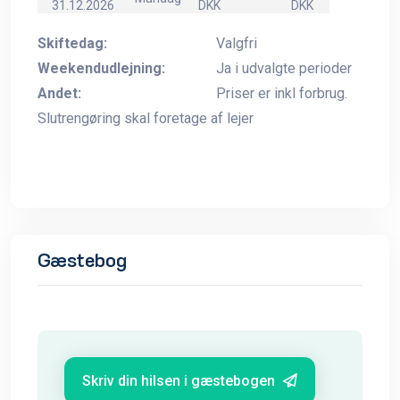
31.12.2026
DKK
DKK
Skiftedag:
Valgfri
Weekendudlejning:
Ja i udvalgte perioder
Andet:
Priser er inkl forbrug.
Slutrengøring skal foretage af lejer
Gæstebog
Skriv din hilsen i gæstebogen