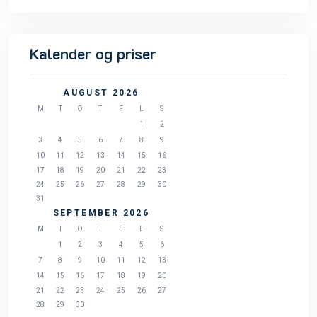
Kalender og priser
AUGUST 2026
M
T
O
T
F
L
S
1
2
3
4
5
6
7
8
9
10
11
12
13
14
15
16
17
18
19
20
21
22
23
24
25
26
27
28
29
30
31
SEPTEMBER 2026
M
T
O
T
F
L
S
1
2
3
4
5
6
7
8
9
10
11
12
13
14
15
16
17
18
19
20
21
22
23
24
25
26
27
28
29
30