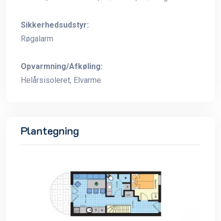
Sikkerhedsudstyr:
Røgalarm
Opvarmning/Afkøling:
Helårsisoleret, Elvarme
Plantegning