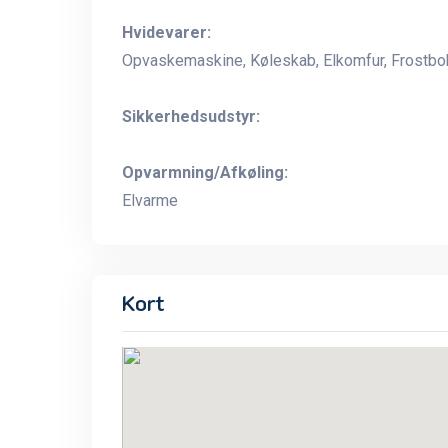
Hvidevarer:
Opvaskemaskine, Køleskab, Elkomfur, Frostbo
Sikkerhedsudstyr:
Opvarmning/Afkøling:
Elvarme
Kort