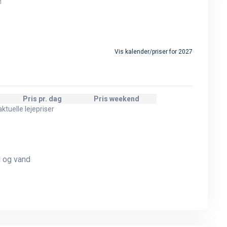
1
Vis kalender/priser for 2027
Pris pr. dag
Pris weekend
ktuelle lejepriser
l og vand