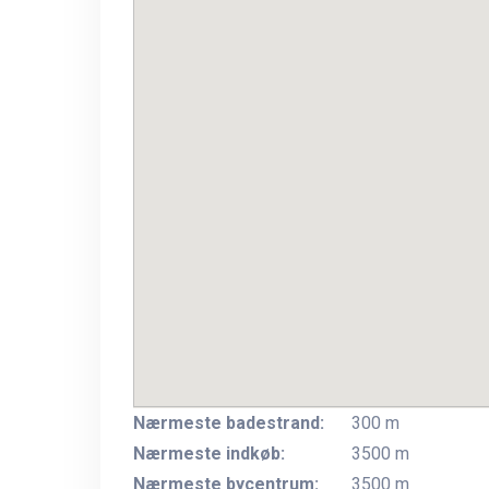
Nærmeste badestrand:
300 m
Nærmeste indkøb:
3500 m
Nærmeste bycentrum:
3500 m