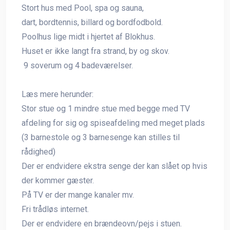
Stort hus med Pool, spa og sauna,
dart, bordtennis, billard og bordfodbold.
Poolhus lige midt i hjertet af Blokhus.
Huset er ikke langt fra strand, by og skov.
9 soverum og 4 badeværelser.
Læs mere herunder:
Stor stue og 1 mindre stue med begge med TV
afdeling for sig og spiseafdeling med meget plads
(3 barnestole og 3 barnesenge kan stilles til
rådighed)
Der er endvidere ekstra senge der kan slået op hvis
der kommer gæster.
På TV er der mange kanaler mv.
Fri trådløs internet.
Der er endvidere en brændeovn/pejs i stuen.