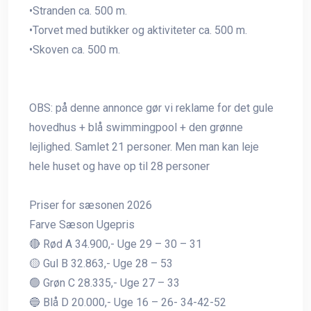
•Stranden ca. 500 m.
•Torvet med butikker og aktiviteter ca. 500 m.
•Skoven ca. 500 m.
OBS: på denne annonce gør vi reklame for det gule
hovedhus + blå swimmingpool + den grønne
lejlighed. Samlet 21 personer. Men man kan leje
hele huset og have op til 28 personer
Priser for sæsonen 2026
Farve Sæson Ugepris
🔴 Rød A 34.900,- Uge 29 – 30 – 31
🟡 Gul B 32.863,- Uge 28 – 53
🟢 Grøn C 28.335,- Uge 27 – 33
🔵 Blå D 20.000,- Uge 16 – 26- 34-42-52