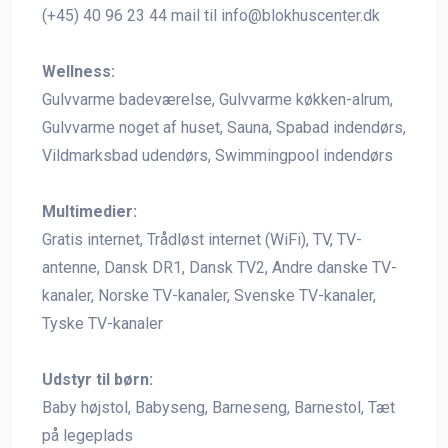
(+45) 40 96 23 44 mail til
info@blokhuscenter.dk
Wellness:
Gulvvarme badeværelse, Gulvvarme køkken-alrum,
Gulvvarme noget af huset, Sauna, Spabad indendørs,
Vildmarksbad udendørs, Swimmingpool indendørs
Multimedier:
Gratis internet, Trådløst internet (WiFi), TV, TV-
antenne, Dansk DR1, Dansk TV2, Andre danske TV-
kanaler, Norske TV-kanaler, Svenske TV-kanaler,
Tyske TV-kanaler
Udstyr til børn:
Baby højstol, Babyseng, Barneseng, Barnestol, Tæt
på legeplads