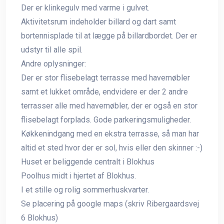
Der er klinkegulv med varme i gulvet.
Aktivitetsrum indeholder billard og dart samt
bortennisplade til at lægge på billardbordet. Der er
udstyr til alle spil.
Andre oplysninger:
Der er stor flisebelagt terrasse med havemøbler
samt et lukket område, endvidere er der 2 andre
terrasser alle med havemøbler, der er også en stor
flisebelagt forplads. Gode parkeringsmuligheder.
Køkkenindgang med en ekstra terrasse, så man har
altid et sted hvor der er sol, hvis eller den skinner :-)
Huset er beliggende centralt i Blokhus
Poolhus midt i hjertet af Blokhus.
I et stille og rolig sommerhuskvarter.
Se placering på google maps (skriv Ribergaardsvej
6 Blokhus)