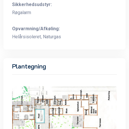
Sikkerhedsudstyr:
Røgalarm
Opvarmning/Afkøling:
Helårsisoleret, Naturgas
Plantegning