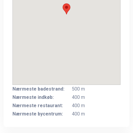
Nærmeste badestrand:
500 m
Nærmeste indkøb:
400 m
Nærmeste restaurant:
400 m
Nærmeste bycentrum:
400 m