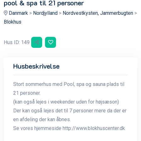
pool & spa til 21 personer
Danmark
>
Nordjylland
>
Nordvestkysten, Jammerbugten
>
Blokhus
Hus ID: 149
Husbeskrivelse
Stort sommerhus med Pool, spa og sauna plads til
21 personer.
(kan også lejes i weekender uden for højsæson)
Der kan også lejes det til 7 personer mere da der er
en afdeling der kan åbnes.
Se vores hjemmeside http://www.blokhuscenter.dk