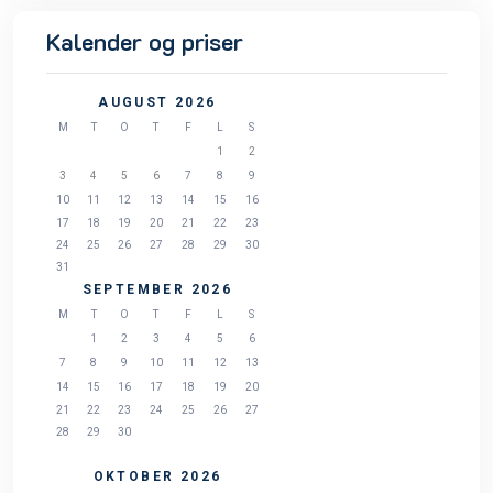
Kalender og priser
AUGUST 2026
M
T
O
T
F
L
S
1
2
3
4
5
6
7
8
9
10
11
12
13
14
15
16
17
18
19
20
21
22
23
24
25
26
27
28
29
30
31
SEPTEMBER 2026
M
T
O
T
F
L
S
1
2
3
4
5
6
7
8
9
10
11
12
13
14
15
16
17
18
19
20
21
22
23
24
25
26
27
28
29
30
OKTOBER 2026