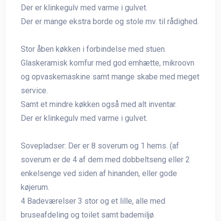
Der er klinkegulv med varme i gulvet.
Der er mange ekstra borde og stole mv. til rådighed.
Stor åben køkken i forbindelse med stuen.
Glaskeramisk komfur med god emhætte, mikroovn
og opvaskemaskine samt mange skabe med meget
service.
Samt et mindre køkken også med alt inventar.
Der er klinkegulv med varme i gulvet.
Sovepladser: Der er 8 soverum og 1 hems. (af
soverum er de 4 af dem med dobbeltseng eller 2
enkelsenge ved siden af hinanden, eller gode
køjerum.
4 Badeværelser 3 stor og et lille, alle med
bruseafdeling og toilet samt bademiljø.