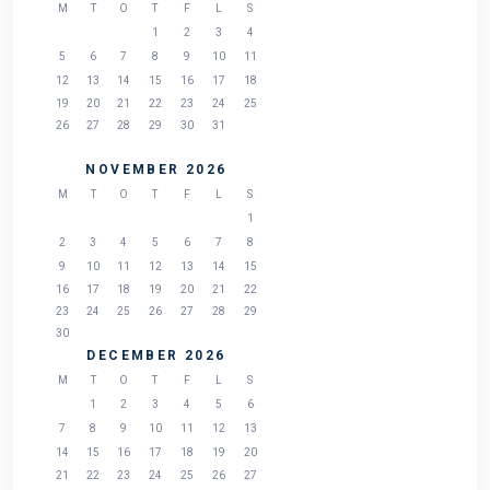
M
T
O
T
F
L
S
1
2
3
4
5
6
7
8
9
10
11
12
13
14
15
16
17
18
19
20
21
22
23
24
25
26
27
28
29
30
31
NOVEMBER 2026
M
T
O
T
F
L
S
1
2
3
4
5
6
7
8
9
10
11
12
13
14
15
16
17
18
19
20
21
22
23
24
25
26
27
28
29
30
DECEMBER 2026
M
T
O
T
F
L
S
1
2
3
4
5
6
7
8
9
10
11
12
13
14
15
16
17
18
19
20
21
22
23
24
25
26
27