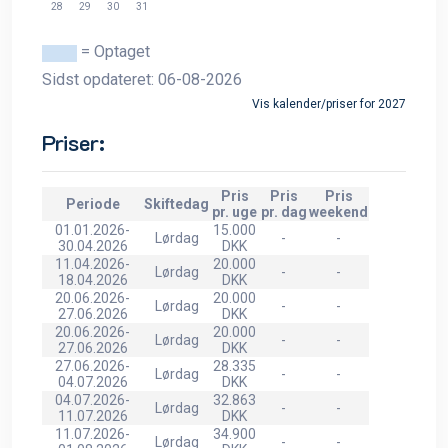
28
29
30
31
= Optaget
Sidst opdateret: 06-08-2026
Vis kalender/priser for 2027
Priser:
Pris
Pris
Pris
Periode
Skiftedag
pr. uge
pr. dag
weekend
01.01.2026-
15.000
Lørdag
-
-
30.04.2026
DKK
11.04.2026-
20.000
Lørdag
-
-
18.04.2026
DKK
20.06.2026-
20.000
Lørdag
-
-
27.06.2026
DKK
20.06.2026-
20.000
Lørdag
-
-
27.06.2026
DKK
27.06.2026-
28.335
Lørdag
-
-
04.07.2026
DKK
04.07.2026-
32.863
Lørdag
-
-
11.07.2026
DKK
11.07.2026-
34.900
Lørdag
-
-