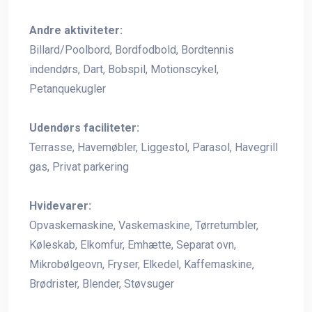
Andre aktiviteter:
Billard/Poolbord, Bordfodbold, Bordtennis
indendørs, Dart, Bobspil, Motionscykel,
Petanquekugler
Udendørs faciliteter:
Terrasse, Havemøbler, Liggestol, Parasol, Havegrill
gas, Privat parkering
Hvidevarer:
Opvaskemaskine, Vaskemaskine, Tørretumbler,
Køleskab, Elkomfur, Emhætte, Separat ovn,
Mikrobølgeovn, Fryser, Elkedel, Kaffemaskine,
Brødrister, Blender, Støvsuger