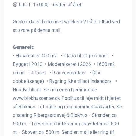
🟣 Lilla F 15.000,- Resten af året
Ønsker du en forlænget weekend? Få et tilbud ved
at svare på denne mail.
Generelt:
• Husareal er 400 m2 • Plads til 21 personer •
Bygget i 2010 • Moderniseret i 2026 • 1600 m2
grund • 4 toilet • 9 soveværelser • (0 x
dobbeltsenge) • Rygning ikke tilladt indendørs •
Husdyr tilladt Se min egen hjemmeside
www.blokhuscenter.dk Poolhus til leje midt i hjertet
af Blokhus. I et stille og rolig sommerhuskvarter. Se
placering Ribergaardsvej 6 Blokhus - Stranden ca.
500 m. - Torvet med butikker og aktiviteter ca. 500
m. - Skoven ca. 500 m. Send en mail eller ring tlf.