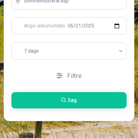
7 dage
Filtre
Søg