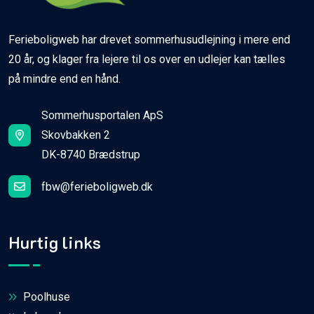
Ferieboligweb har drevet sommerhusudlejning i mere end
20 år, og klager fra lejere til os over en udlejer kan tælles
på mindre end en hånd.
Sommerhusportalen ApS
Skovbakken 2
DK-8740 Brædstrup
fbw@ferieboligweb.dk
Hurtig links
Poolhuse