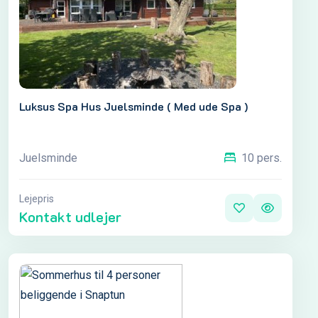
Luksus Spa Hus Juelsminde ( Med ude Spa )
Juelsminde
10 pers.
Lejepris
Kontakt udlejer