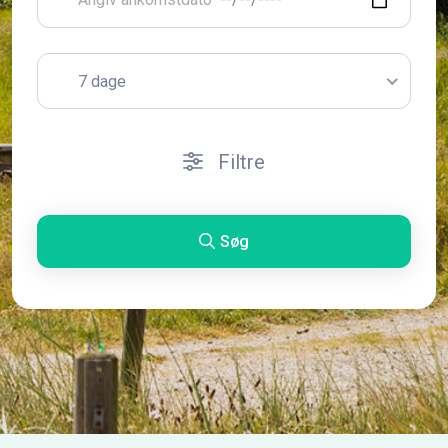
7 dage
Filtre
Søg