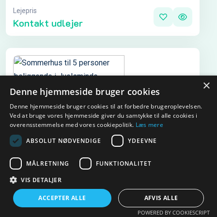
Lejepris
Kontakt udlejer
×
Denne hjemmeside bruger cookies
Denne hjemmeside bruger cookies til at forbedre brugeroplevelsen.
Ved at bruge vores hjemmeside giver du samtykke til alle cookies i
overensstemmelse med vores cookiepolitik.
Læs mere
ABSOLUT NØDVENDIGE
YDEEVNE
MÅLRETNING
FUNKTIONALITET
Sommerhus til 5 personer beliggende i
VIS DETALJER
Juelsminde
ACCEPTER ALLE
AFVIS ALLE
POWERED BY COOKIESCRIPT
5