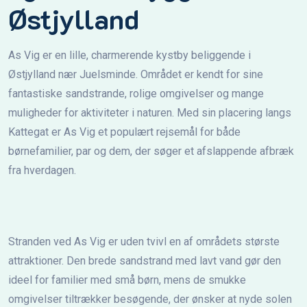
Østjylland
As Vig er en lille, charmerende kystby beliggende i
Østjylland nær Juelsminde. Området er kendt for sine
fantastiske sandstrande, rolige omgivelser og mange
muligheder for aktiviteter i naturen. Med sin placering langs
Kattegat er As Vig et populært rejsemål for både
børnefamilier, par og dem, der søger et afslappende afbræk
fra hverdagen.
Stranden ved As Vig er uden tvivl en af områdets største
attraktioner. Den brede sandstrand med lavt vand gør den
ideel for familier med små børn, mens de smukke
omgivelser tiltrækker besøgende, der ønsker at nyde solen