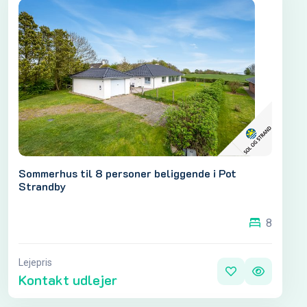
Sommerhus til 8 personer beliggende i Pot
Strandby
8
Lejepris
Kontakt udlejer