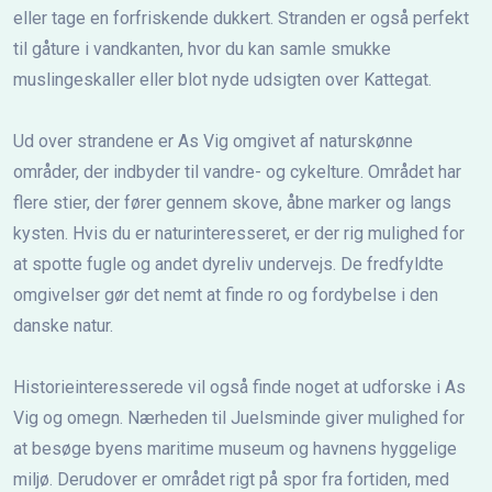
eller tage en forfriskende dukkert. Stranden er også perfekt
til gåture i vandkanten, hvor du kan samle smukke
muslingeskaller eller blot nyde udsigten over Kattegat.
Ud over strandene er As Vig omgivet af naturskønne
områder, der indbyder til vandre- og cykelture. Området har
flere stier, der fører gennem skove, åbne marker og langs
kysten. Hvis du er naturinteresseret, er der rig mulighed for
at spotte fugle og andet dyreliv undervejs. De fredfyldte
omgivelser gør det nemt at finde ro og fordybelse i den
danske natur.
Historieinteresserede vil også finde noget at udforske i As
Vig og omegn. Nærheden til Juelsminde giver mulighed for
at besøge byens maritime museum og havnens hyggelige
miljø. Derudover er området rigt på spor fra fortiden, med