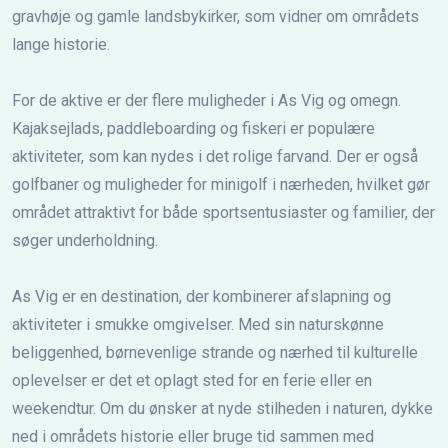
gravhøje og gamle landsbykirker, som vidner om områdets
lange historie.
For de aktive er der flere muligheder i As Vig og omegn.
Kajaksejlads, paddleboarding og fiskeri er populære
aktiviteter, som kan nydes i det rolige farvand. Der er også
golfbaner og muligheder for minigolf i nærheden, hvilket gør
området attraktivt for både sportsentusiaster og familier, der
søger underholdning.
As Vig er en destination, der kombinerer afslapning og
aktiviteter i smukke omgivelser. Med sin naturskønne
beliggenhed, børnevenlige strande og nærhed til kulturelle
oplevelser er det et oplagt sted for en ferie eller en
weekendtur. Om du ønsker at nyde stilheden i naturen, dykke
ned i områdets historie eller bruge tid sammen med