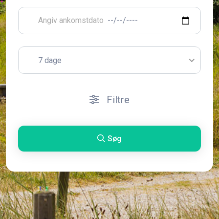
7 dage
Filtre
Søg