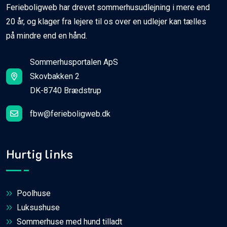
Ferieboligweb har drevet sommerhusudlejning i mere end
20 år, og klager fra lejere til os over en udlejer kan tælles
på mindre end en hånd.
Sommerhusportalen ApS
Skovbakken 2
DK-8740 Brædstrup
fbw@ferieboligweb.dk
Hurtig links
Poolhuse
Luksushuse
Sommerhuse med hund tilladt