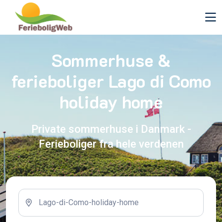
Sommerhuse &
ferieboliger Lago di Como
holiday home
Private sommerhuse i Danmark -
Ferieboliger fra hele verdenen