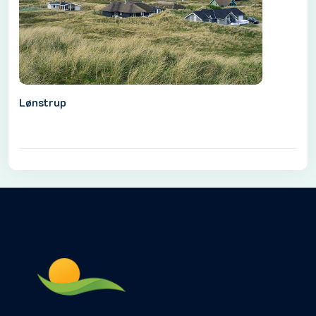
Lønstrup