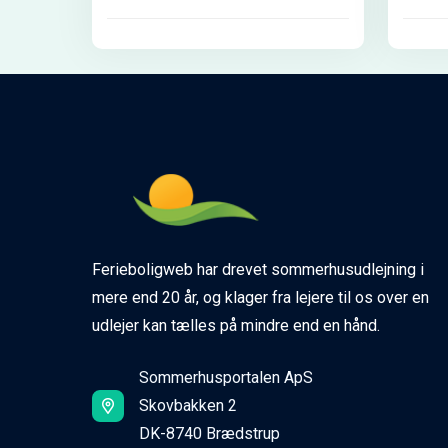
Ferieboligweb har drevet sommerhusudlejning i
mere end 20 år, og klager fra lejere til os over en
udlejer kan tælles på mindre end en hånd.
Sommerhusportalen ApS
Skovbakken 2
DK-8740 Brædstrup