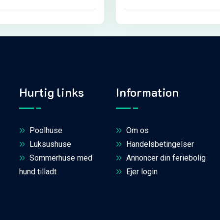
Hurtig links
Information
Poolhuse
Om os
Luksushuse
Handelsbetingelser
Sommerhuse med
Annoncer din feriebolig
hund tilladt
Ejer login