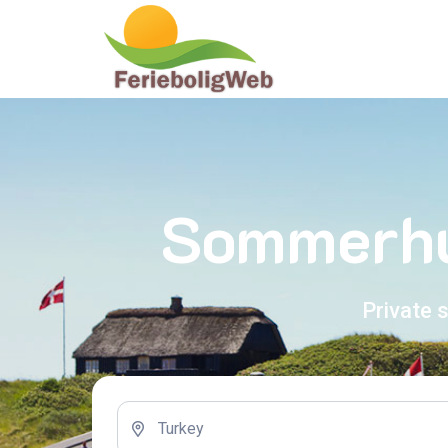
Sommerhus
Private 