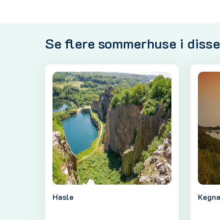
Se flere sommerhuse i diss
Hasle
Kegn