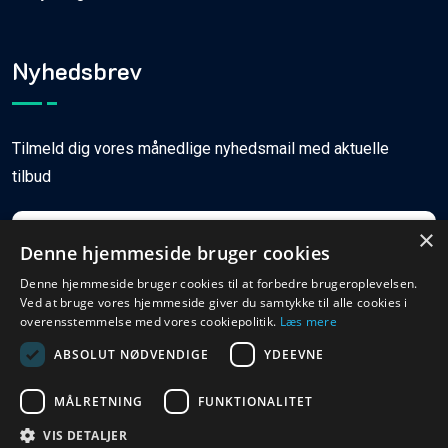
Nyhedsbrev
Tilmeld dig vores månedlige nyhedsmail med aktuelle
tilbud
×
Denne hjemmeside bruger cookies
Denne hjemmeside bruger cookies til at forbedre brugeroplevelsen.
Ved at bruge vores hjemmeside giver du samtykke til alle cookies i
Tilmeld
overensstemmelse med vores cookiepolitik.
Læs mere
ABSOLUT NØDVENDIGE
YDEEVNE
MÅLRETNING
FUNKTIONALITET
© Copyright
2026
Ferieboligweb.dk
VIS DETALJER