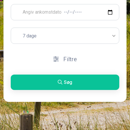
7 dage
Filtre
Søg