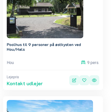
Poolhus til 9 personer på østkysten ved
Hou/Hals
Hou
9 pers.
Lejepris
Kontakt udlejer