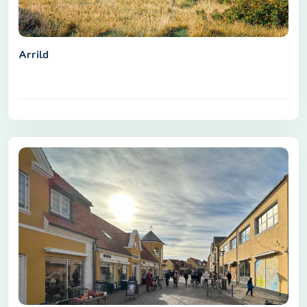
Arrild