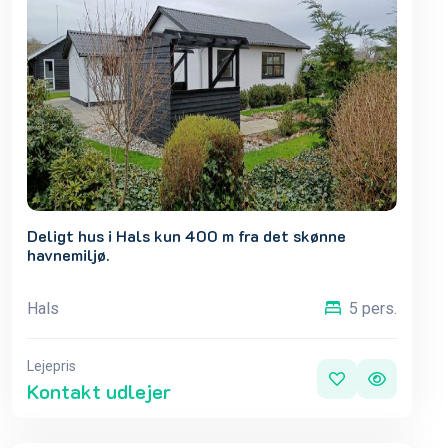
Deligt hus i Hals kun 400 m fra det skønne
havnemiljø.
Hals
5 pers.
Lejepris
Kontakt udlejer