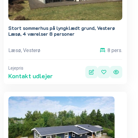
Stort sommerhus på lyngklædt grund, Vesterø
Læsø, 4 værelser 8 personer
Læsø, Vesterø
8 pers.
Lejepris
Kontakt udlejer