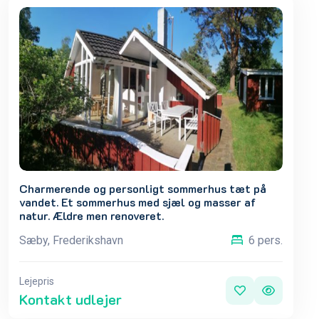
Charmerende og personligt sommerhus tæt på
vandet. Et sommerhus med sjæl og masser af
natur. Ældre men renoveret.
Sæby, Frederikshavn
6 pers.
Lejepris
Kontakt udlejer