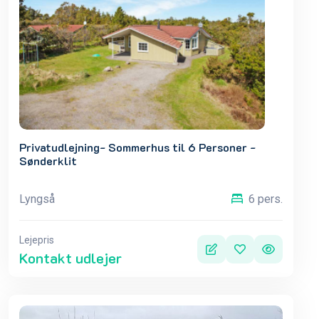
Privatudlejning- Sommerhus til 6 Personer -
Sønderklit
Lyngså
6 pers.
Lejepris
Kontakt udlejer