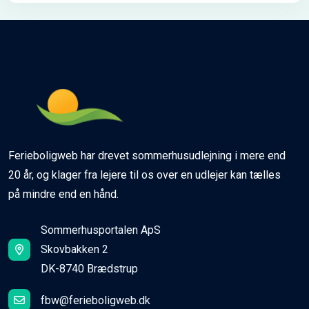
Ferieboligweb har drevet sommerhusudlejning i mere end
20 år, og klager fra lejere til os over en udlejer kan tælles
på mindre end en hånd.
Sommerhusportalen ApS
Skovbakken 2
DK-8740 Brædstrup
fbw@ferieboligweb.dk