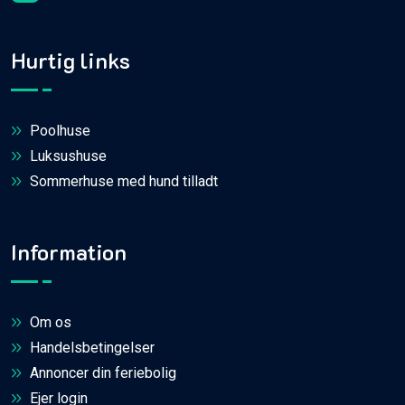
Hurtig links
Poolhuse
Luksushuse
Sommerhuse med hund tilladt
Information
Om os
Handelsbetingelser
Annoncer din feriebolig
Ejer login