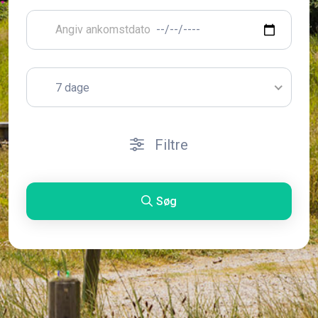
7 dage
Filtre
Søg