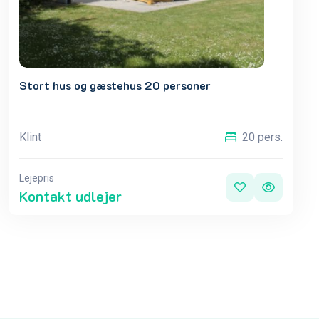
Stort hus og gæstehus 20 personer
Klint
20 pers.
Lejepris
Kontakt udlejer