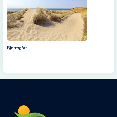
Bjerregård