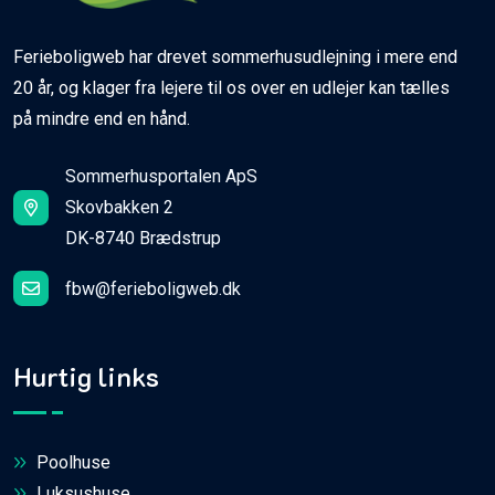
Ferieboligweb har drevet sommerhusudlejning i mere end
20 år, og klager fra lejere til os over en udlejer kan tælles
på mindre end en hånd.
Sommerhusportalen ApS
Skovbakken 2
DK-8740 Brædstrup
fbw@ferieboligweb.dk
Hurtig links
Poolhuse
Luksushuse