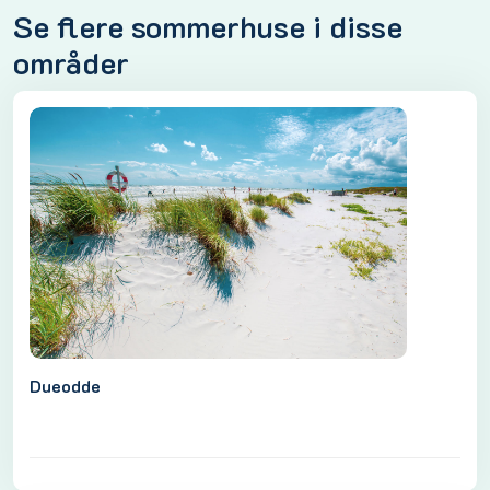
Se flere sommerhuse i disse
områder
Dueodde