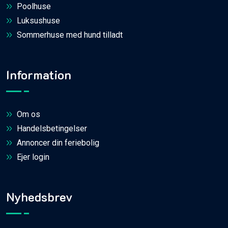
Poolhuse
Luksushuse
Sommerhuse med hund tilladt
Information
Om os
Handelsbetingelser
Annoncer din feriebolig
Ejer login
Nyhedsbrev