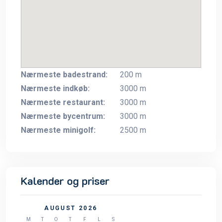
Nærmeste badestrand:
200 m
Nærmeste indkøb:
3000 m
Nærmeste restaurant:
3000 m
Nærmeste bycentrum:
3000 m
Nærmeste minigolf:
2500 m
Kalender og priser
AUGUST 2026
M
T
O
T
F
L
S