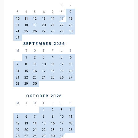
1
2
3
4
5
6
7
8
9
10
11
12
13
14
15
16
17
18
19
20
21
22
23
24
25
26
27
28
29
30
31
SEPTEMBER 2026
M
T
O
T
F
L
S
1
2
3
4
5
6
7
8
9
10
11
12
13
14
15
16
17
18
19
20
21
22
23
24
25
26
27
28
29
30
OKTOBER 2026
M
T
O
T
F
L
S
1
2
3
4
5
6
7
8
9
10
11
12
13
14
15
16
17
18
19
20
21
22
23
24
25
26
27
28
29
30
31