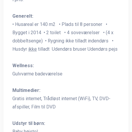
Generelt:
• Husareal er 140 m2 • Plads til 8 personer •
Bygget i 2014 • 2 toilet • 4 soveværelser • (4 x
dobbeltsenge) • Rygning ikke tilladt indendørs •
Husdyr
ikke
tilladt Udendørs bruser Udendørs pejs
Wellness:
Gulvvarme badeværelse
Multimedier:
Gratis internet, Trådløst internet (WiFi), TV, DVD-
afspiller, Film til DVD
Udstyr til børn:
Baby højstol