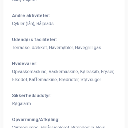
Andre aktiviteter:
Cykler (lån), Bålplads
Udendørs faciliteter:
Terrasse, dækket, Havemøbler, Havegrill gas
Hvidevarer:
Opvaskemaskine, Vaskemaskine, Køleskab, Fryser,
Elkedel, Kaffemaskine, Brødrister, Støvsuger
Sikkerhedsudstyr:
Røgalarm
Opvarmning/Afkøling:
Varmepumpe, Helårsisoleret, Brændeovn, Pejs,