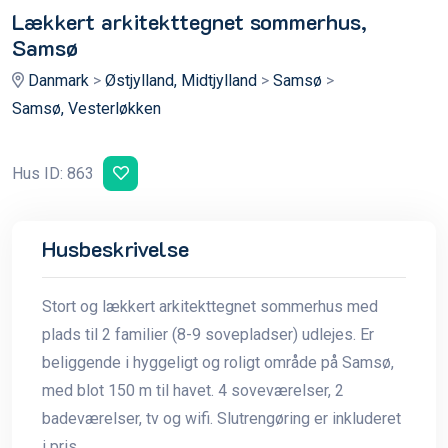
Lækkert arkitekttegnet sommerhus,
Samsø
Danmark
>
Østjylland, Midtjylland
>
Samsø
>
Samsø, Vesterløkken
Hus ID: 863
Husbeskrivelse
Stort og lækkert arkitekttegnet sommerhus med
plads til 2 familier (8-9 sovepladser) udlejes. Er
beliggende i hyggeligt og roligt område på Samsø,
med blot 150 m til havet. 4 soveværelser, 2
badeværelser, tv og wifi. Slutrengøring er inkluderet
i pris.