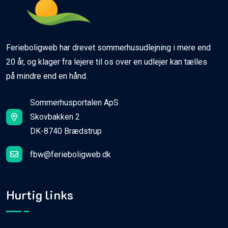
Ferieboligweb har drevet sommerhusudlejning i mere end
20 år, og klager fra lejere til os over en udlejer kan tælles
på mindre end en hånd.
Sommerhusportalen ApS
Skovbakken 2
DK-8740 Brædstrup
fbw@ferieboligweb.dk
Hurtig links