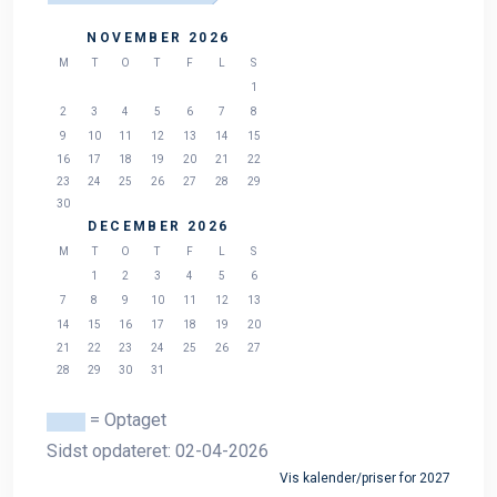
NOVEMBER 2026
M
T
O
T
F
L
S
1
2
3
4
5
6
7
8
9
10
11
12
13
14
15
16
17
18
19
20
21
22
23
24
25
26
27
28
29
30
DECEMBER 2026
M
T
O
T
F
L
S
1
2
3
4
5
6
7
8
9
10
11
12
13
14
15
16
17
18
19
20
21
22
23
24
25
26
27
28
29
30
31
= Optaget
Sidst opdateret: 02-04-2026
Vis kalender/priser for 2027