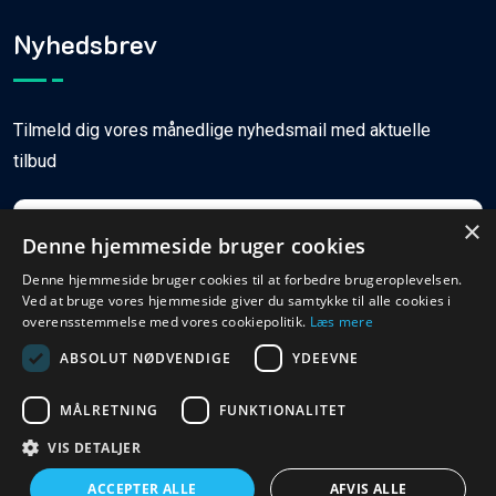
Nyhedsbrev
Tilmeld dig vores månedlige nyhedsmail med aktuelle
tilbud
×
Denne hjemmeside bruger cookies
Denne hjemmeside bruger cookies til at forbedre brugeroplevelsen.
Ved at bruge vores hjemmeside giver du samtykke til alle cookies i
Tilmeld
overensstemmelse med vores cookiepolitik.
Læs mere
ABSOLUT NØDVENDIGE
YDEEVNE
MÅLRETNING
FUNKTIONALITET
© Copyright
2026
Ferieboligweb.dk
VIS DETALJER
ACCEPTER ALLE
AFVIS ALLE