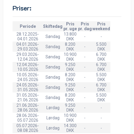
Priser:
Pris
Pris
Pris
Periode
Skiftedag
pr. uge
pr. dag
weekend
28.12.2025-
13.800
Søndag
-
-
04.01.2026
DKK
04.01.2026-
8.200
5.500
Søndag
-
29.03.2026
DKK
DKK
29.03.2026-
10.900
6.700
Søndag
-
12.04.2026
DKK
DKK
12.04.2026-
9.250
6.700
Søndag
-
10.05.2026
DKK
DKK
10.05.2026-
8.200
5.500
Søndag
-
24.05.2026
DKK
DKK
24.05.2026-
9.250
6.700
Søndag
-
31.05.2026
DKK
DKK
31.05.2026-
8.200
5.500
Søndag
-
21.06.2026
DKK
DKK
21.06.2026-
9.250
Lørdag
-
-
28.06.2026
DKK
28.06.2026-
10.900
Lørdag
-
-
05.07.2026
DKK
05.07.2026-
14.300
Lørdag
-
-
08.08.2026
DKK