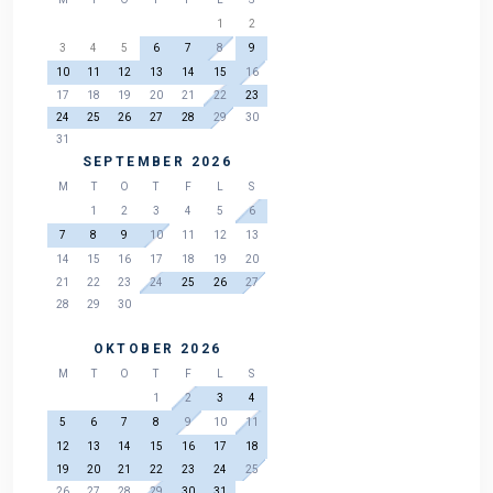
1
2
3
4
5
6
7
8
9
10
11
12
13
14
15
16
17
18
19
20
21
22
23
24
25
26
27
28
29
30
31
SEPTEMBER 2026
M
T
O
T
F
L
S
1
2
3
4
5
6
7
8
9
10
11
12
13
14
15
16
17
18
19
20
21
22
23
24
25
26
27
28
29
30
OKTOBER 2026
M
T
O
T
F
L
S
1
2
3
4
5
6
7
8
9
10
11
12
13
14
15
16
17
18
19
20
21
22
23
24
25
26
27
28
29
30
31