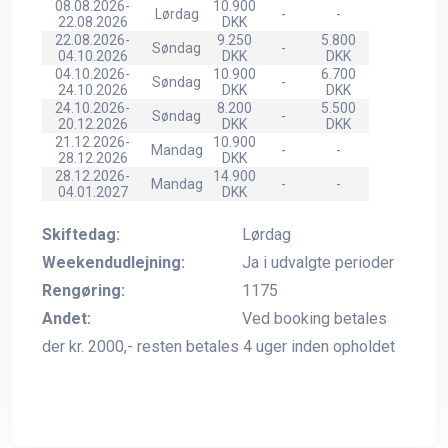
08.08.2026-
10.900
Lørdag
-
-
22.08.2026
DKK
22.08.2026-
9.250
5.800
Søndag
-
04.10.2026
DKK
DKK
04.10.2026-
10.900
6.700
Søndag
-
24.10.2026
DKK
DKK
24.10.2026-
8.200
5.500
Søndag
-
20.12.2026
DKK
DKK
21.12.2026-
10.900
Mandag
-
-
28.12.2026
DKK
28.12.2026-
14.900
Mandag
-
-
04.01.2027
DKK
Skiftedag:
Lørdag
Weekendudlejning:
Ja i udvalgte perioder
Rengøring:
1175
Andet:
Ved booking betales
der kr. 2000,- resten betales 4 uger inden opholdet