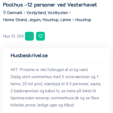
Poolhus -12 personer ved Vesterhavet
Danmark
>
Vestjylland, Vestkysten
>
Henne Strand, Jegum, Houstrup, Lønne
>
Houstrup
Hus ID: 269
Husbeskrivelse
NYT: Priserne er inkl forbruget af el og vand.
Dejlig stort sommerhus med 5 soveværelser og 1
hems, 20 m2 pool, standspa til 4-5 personer, sauna,
2 badeværelser og kabel-tv, se mere på linket til
hjemmesiden www.np-sommerhuse.dk og se flere
billeder, priser, ledige uger og tilbud.