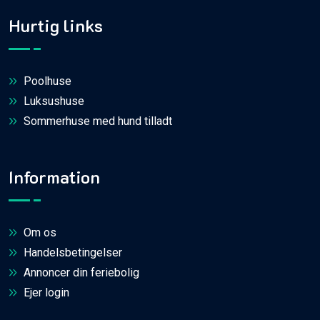
Hurtig links
Poolhuse
Luksushuse
Sommerhuse med hund tilladt
Information
Om os
Handelsbetingelser
Annoncer din feriebolig
Ejer login