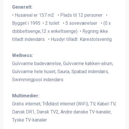
Generelt:
• Husareal er 157 m2 • Plads til 12 personer •
Bygget i 1995 • 2 toilet • 5 soveværelser • (0 x
dobbeltsenge,12 x enkeltsenge) • Rygning ikke
tilladt indendørs • Husdyr tilladt Kørestolsvenlig
Wellness:
Gulvvarme badeværelse, Gulvvarme køkken-alrum,
Gulvvarme hele huset, Sauna, Spabad indendørs,
Swimmingpool indendørs
Multimedier:
Gratis internet, Trådløst internet (WiFi), TV, Kabel-TV,
Dansk DR1, Dansk TV2, Andre danske TV-kanaler,
Tyske TV-kanaler