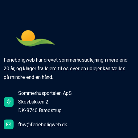
Ferieboligweb har drevet sommerhusudlejning i mere end
20 år, og klager fra lejere til os over en udlejer kan tælles
på mindre end en hånd.
Sommerhusportalen ApS
Skovbakken 2
DK-8740 Brædstrup
fbw@ferieboligweb.dk