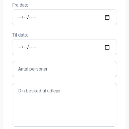
Fra dato:
Til dato: