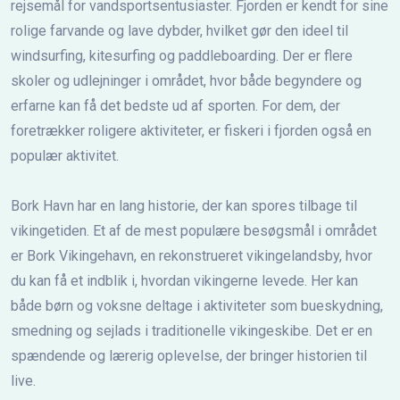
rejsemål for vandsportsentusiaster. Fjorden er kendt for sine
rolige farvande og lave dybder, hvilket gør den ideel til
windsurfing, kitesurfing og paddleboarding. Der er flere
skoler og udlejninger i området, hvor både begyndere og
erfarne kan få det bedste ud af sporten. For dem, der
foretrækker roligere aktiviteter, er fiskeri i fjorden også en
populær aktivitet.
Bork Havn har en lang historie, der kan spores tilbage til
vikingetiden. Et af de mest populære besøgsmål i området
er Bork Vikingehavn, en rekonstrueret vikingelandsby, hvor
du kan få et indblik i, hvordan vikingerne levede. Her kan
både børn og voksne deltage i aktiviteter som bueskydning,
smedning og sejlads i traditionelle vikingeskibe. Det er en
spændende og lærerig oplevelse, der bringer historien til
live.