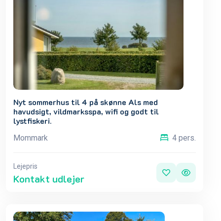
Nyt sommerhus til 4 på skønne Als med
havudsigt, vildmarksspa, wifi og godt til
lystfiskeri.
Mommark
4 pers.
Lejepris
Kontakt udlejer