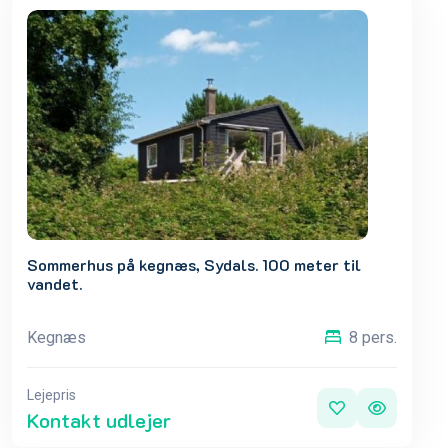
Sommerhus på kegnæs, Sydals. 100 meter til
vandet.
Kegnæs
8 pers.
Lejepris
Kontakt udlejer