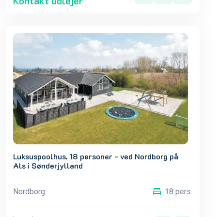
Kontakt udlejer
Luksuspoolhus, 18 personer - ved Nordborg på
Als i Sønderjylland
Nordborg
18 pers.