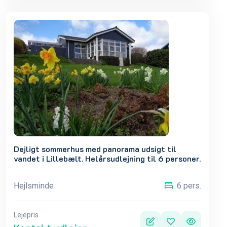
Dejligt sommerhus med panorama udsigt til
vandet i Lillebælt. Helårsudlejning til 6 personer.
Hejlsminde
6 pers.
Lejepris