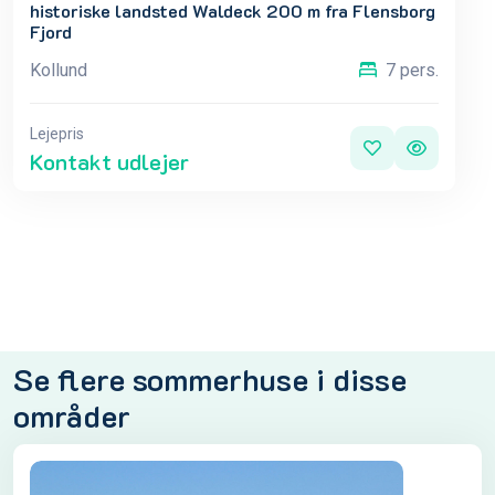
historiske landsted Waldeck 200 m fra Flensborg
Fjord
Kollund
7 pers.
Lejepris
Kontakt udlejer
Se flere sommerhuse i disse
områder