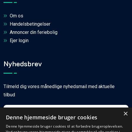
Om os
Handelsbetingelser
Annoncer din feriebolig
Ejer login
Nyhedsbrev
Tilmeld dig vores månedlige nyhedsmail med aktuelle
tilbud
×
Denne hjemmeside bruger cookies
Denne hjemmeside bruger cookies til at forbedre brugeroplevelsen.
Ved at bruge vores hjemmeside giver du samtykke til alle cookies i