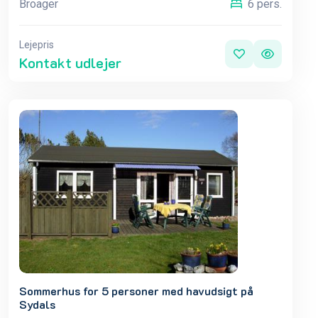
Broager
6 pers.
Lejepris
Kontakt udlejer
Sommerhus for 5 personer med havudsigt på
Sydals