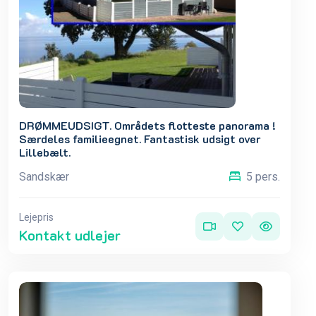
DRØMMEUDSIGT. Områdets flotteste panorama !
Særdeles familieegnet. Fantastisk udsigt over
Lillebælt.
Sandskær
5 pers.
Lejepris
Kontakt udlejer