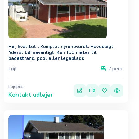
Høj kvalitet ! Komplet nyrenoveret. Havudsigt.
Yderst børnevenligt. Kun 150 meter til
badestrand, pool eller legeplads
Løjt
7 pers.
Lejepris
Kontakt udlejer