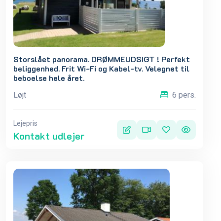
Storslået panorama. DRØMMEUDSIGT ! Perfekt
beliggenhed. Frit Wi-Fi og Kabel-tv. Velegnet til
beboelse hele året.
Løjt
6 pers.
Lejepris
Kontakt udlejer