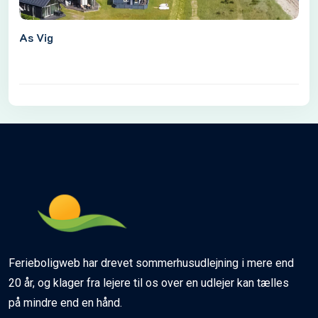
As Vig
Ferieboligweb har drevet sommerhusudlejning i mere end
20 år, og klager fra lejere til os over en udlejer kan tælles
på mindre end en hånd.