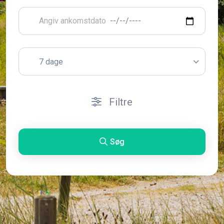
7 dage
Filtre
Søg