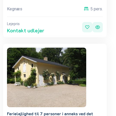
Kegnæs
5 pers.
Lejepris
Kontakt udlejer
Ferielejlighed til 7 personer i anneks ved det