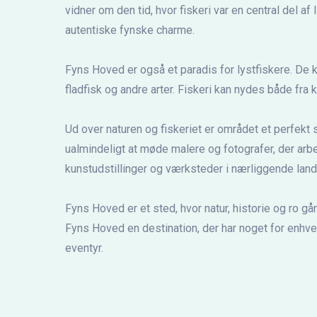
vidner om den tid, hvor fiskeri var en central del 
autentiske fynske charme.
Fyns Hoved er også et paradis for lystfiskere. De k
fladfisk og andre arter. Fiskeri kan nydes både fra
Ud over naturen og fiskeriet er området et perfekt 
ualmindeligt at møde malere og fotografer, der a
kunstudstillinger og værksteder i nærliggende land
Fyns Hoved er et sted, hvor natur, historie og ro gå
Fyns Hoved en destination, der har noget for enhve
eventyr.