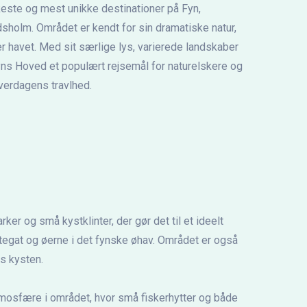
este og mest unikke destinationer på Fyn,
sholm. Området er kendt for sin dramatiske natur,
r havet. Med sit særlige lys, varierede landskaber
ns Hoved et populært rejsemål for naturelskere og
verdagens travlhed.
r og små kystklinter, der gør det til et ideelt
attegat og øerne i det fynske øhav. Området er også
gs kysten.
atmosfære i området, hvor små fiskerhytter og både