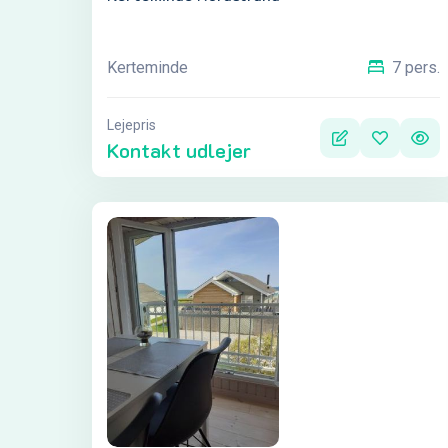
Kerteminde
7 pers.
Lejepris
Kontakt udlejer