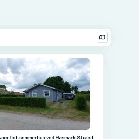
yggeligt sommerhus ved Hasmark Strand