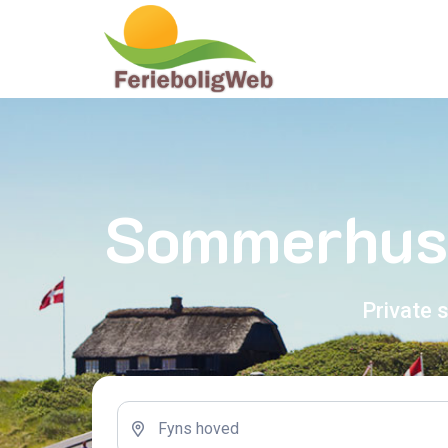
Sommerhuse
Private 