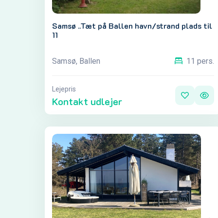
Samsø ..Tæt på Ballen havn/strand plads til
11
Samsø, Ballen
11 pers.
Lejepris
Kontakt udlejer