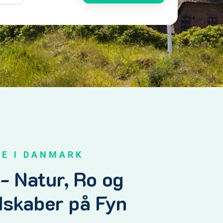
E I DANMARK
- Natur, Ro og
dskaber på Fyn