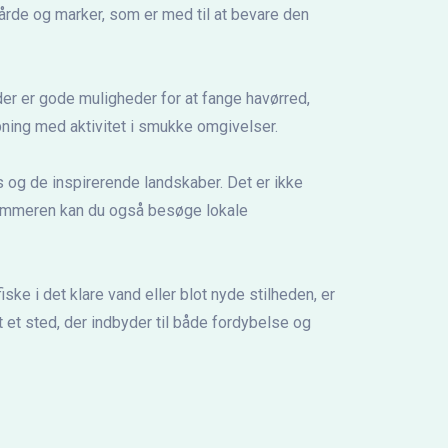
gårde og marker, som er med til at bevare den
der er gode muligheder for at fange havørred,
apning med aktivitet i smukke omgivelser.
s og de inspirerende landskaber. Det er ikke
sommeren kan du også besøge lokale
ske i det klare vand eller blot nyde stilheden, er
et sted, der indbyder til både fordybelse og