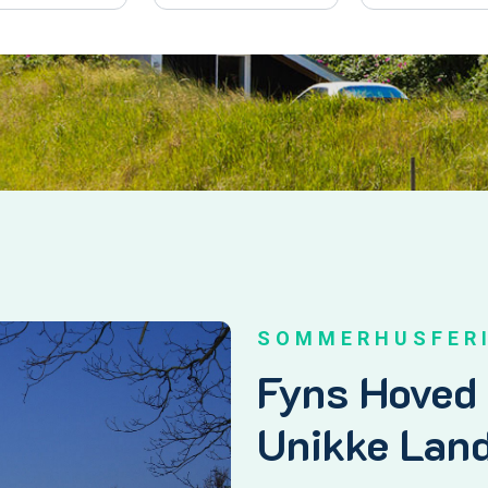
SOMMERHUSFERI
Fyns Hoved 
Unikke Lan