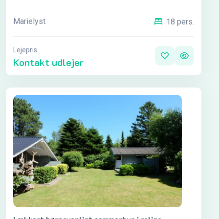
Marielyst
18 pers.
Lejepris
Kontakt udlejer