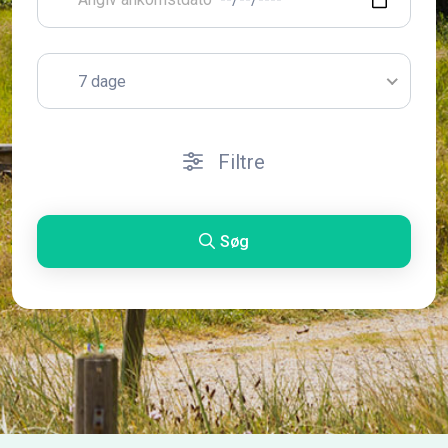
7 dage
Filtre
Søg