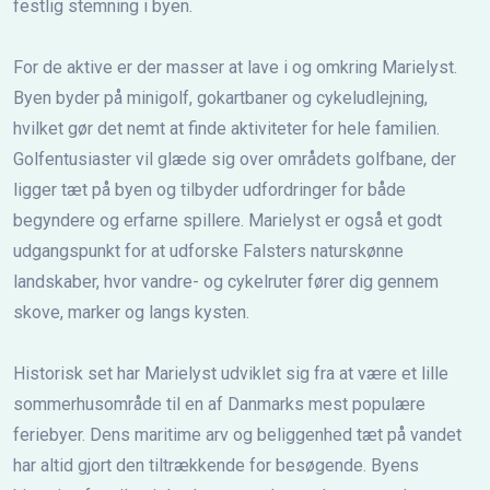
festlig stemning i byen.
For de aktive er der masser at lave i og omkring Marielyst.
Byen byder på minigolf, gokartbaner og cykeludlejning,
hvilket gør det nemt at finde aktiviteter for hele familien.
Golfentusiaster vil glæde sig over områdets golfbane, der
ligger tæt på byen og tilbyder udfordringer for både
begyndere og erfarne spillere. Marielyst er også et godt
udgangspunkt for at udforske Falsters naturskønne
landskaber, hvor vandre- og cykelruter fører dig gennem
skove, marker og langs kysten.
Historisk set har Marielyst udviklet sig fra at være et lille
sommerhusområde til en af Danmarks mest populære
feriebyer. Dens maritime arv og beliggenhed tæt på vandet
har altid gjort den tiltrækkende for besøgende. Byens