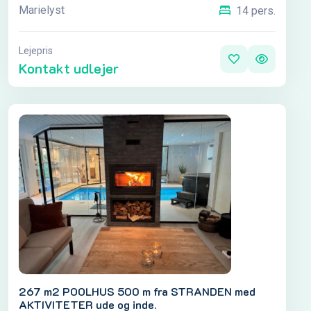
Marielyst
14 pers.
Lejepris
Kontakt udlejer
267 m2 POOLHUS 500 m fra STRANDEN med
AKTIVITETER ude og inde.