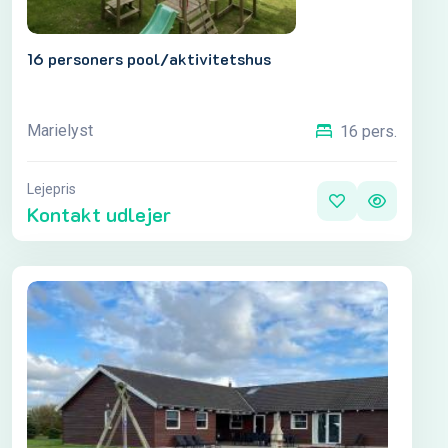
16 personers pool/aktivitetshus
Marielyst
16 pers.
Lejepris
Kontakt udlejer