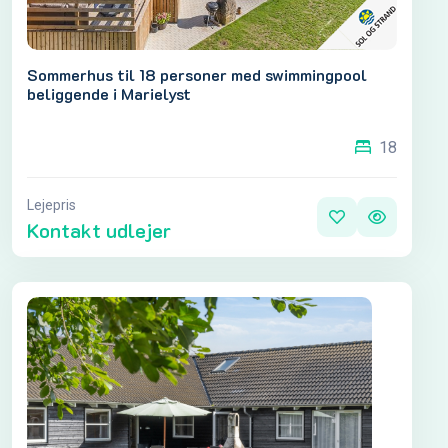
Sommerhus til 18 personer med swimmingpool
beliggende i Marielyst
18
Lejepris
Kontakt udlejer