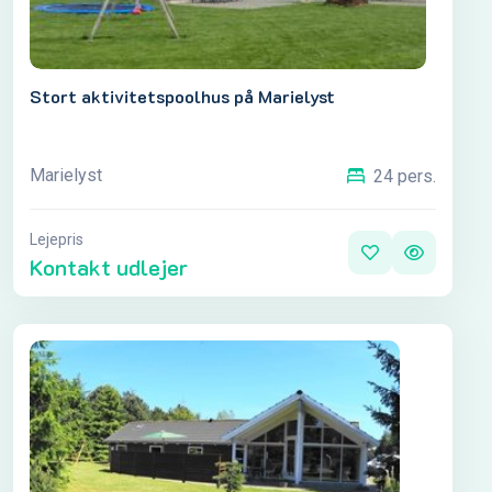
Stort aktivitetspoolhus på Marielyst
Marielyst
24 pers.
Lejepris
Kontakt udlejer