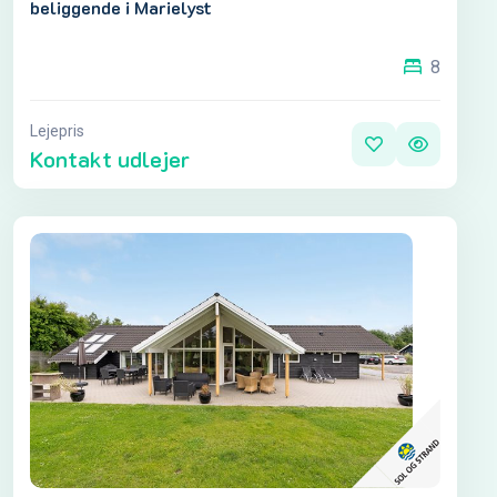
beliggende i Marielyst
8
Lejepris
Kontakt udlejer