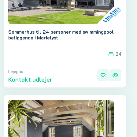
Sommerhus til 24 personer med swimmingpool
beliggende i Marielyst
24
Lejepris
Kontakt udlejer