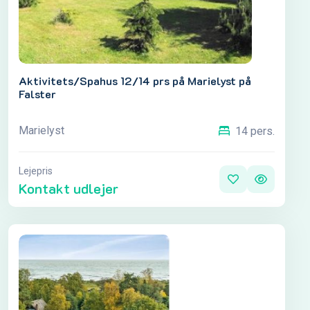
Aktivitets/Spahus 12/14 prs på Marielyst på
Falster
Marielyst
14 pers.
Lejepris
Kontakt udlejer