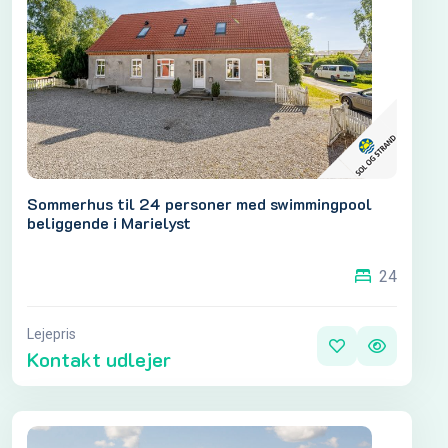
Sommerhus til 24 personer med swimmingpool
beliggende i Marielyst
24
Lejepris
Kontakt udlejer