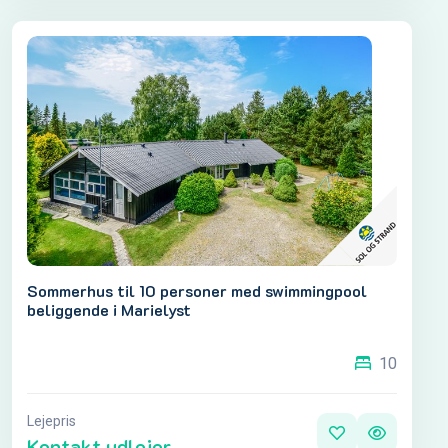
Sommerhus til 10 personer med swimmingpool
beliggende i Marielyst
10
Lejepris
Kontakt udlejer